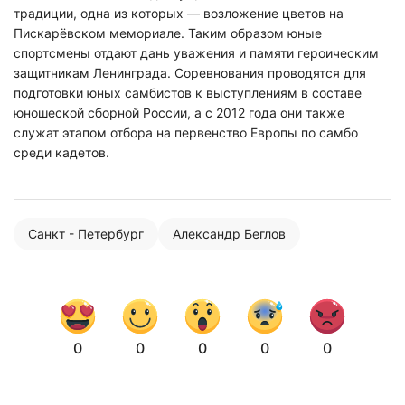
традиции, одна из которых — возложение цветов на
Пискарёвском мемориале. Таким образом юные
спортсмены отдают дань уважения и памяти героическим
защитникам Ленинграда. Соревнования проводятся для
подготовки юных самбистов к выступлениям в составе
юношеской сборной России, а с 2012 года они также
служат этапом отбора на первенство Европы по самбо
среди кадетов.
Санкт - Петербург
Александр Беглов
Нажимая на кнопку "Отправить" вы
соглашаетесь с
политикой конфиденциальности
0
0
0
0
0