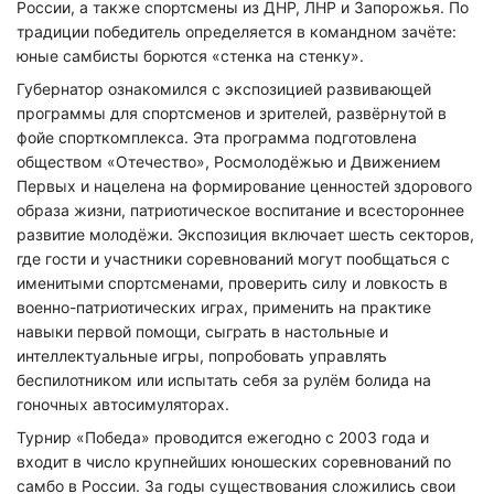
России, а также спортсмены из ДНР, ЛНР и Запорожья. По
традиции победитель определяется в командном зачёте:
юные самбисты борются «стенка на стенку».
Губернатор ознакомился с экспозицией развивающей
программы для спортсменов и зрителей, развёрнутой в
фойе спорткомплекса. Эта программа подготовлена
обществом «Отечество», Росмолодёжью и Движением
Первых и нацелена на формирование ценностей здорового
образа жизни, патриотическое воспитание и всестороннее
развитие молодёжи. Экспозиция включает шесть секторов,
где гости и участники соревнований могут пообщаться с
именитыми спортсменами, проверить силу и ловкость в
военно-патриотических играх, применить на практике
навыки первой помощи, сыграть в настольные и
интеллектуальные игры, попробовать управлять
беспилотником или испытать себя за рулём болида на
гоночных автосимуляторах.
Турнир «Победа» проводится ежегодно с 2003 года и
входит в число крупнейших юношеских соревнований по
самбо в России. За годы существования сложились свои