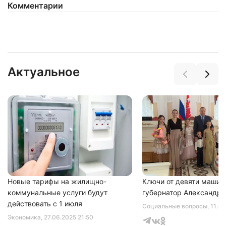
Комментарии
Актуальное
Новые тарифы на жилищно-
Ключи от девяти машин
коммунальные услуги будут
губернатор Александр 
действовать с 1 июля
Социальные вопросы
, 11.0
Экономика
, 27.06.2025 21:50