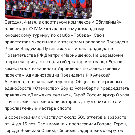
Сегодня, 4 мая, в спортивном комплексе «Юбилейный»
дали старт XXIV Международному командному
юношескому турниру по самбо «Победа». Свои
приветствия участникам и тренерам направили Президент
России Владимир Путин и заместитель председателя
Правительства РФ Дмитрий Чернышенко. На церемонии
открытия присутствовали губернатор Александр Беглов,
заместитель начальника Управления по общественным
проектам Администрации Президента РФ Алексей
Аветисов, генеральный директор Общества спортивных
единоборств «Отечество» Борис Ротенберг и председатель
правления «Движения первых», Герой России Артур Орлов.
Почётными гостями стали ветераны, труженики тыла и
прославленные мастера спорта.
В соревнованиях участвуют около 500 атлетов в возрасте
от 14 до 16 лет. Свои команды представили Города-Герои,
Города Воинской Славы, сборные федеральных округов