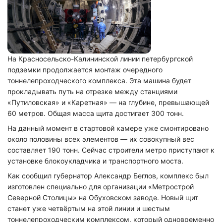
На Красносельско-Калининской линии петербургской
подземки продолжается монтаж очередного
тоннелепроходческого комплекса. Эта машина будет
прокладывать путь на отрезке между станциями
«Путиловская» и «Каретная» — на глубине, превышающей
60 метров. Общая масса щита достигает 300 тонн.
На данный момент в стартовой камере уже смонтировано
около половины всех элементов — их совокупный вес
составляет 190 тонн. Сейчас строители метро приступают к
установке блокоукладчика и транспортного моста.
Как сообщил губернатор Александр Беглов, комплекс был
изготовлен специально для организации «Метрострой
Северной Столицы» на Обуховском заводе. Новый щит
станет уже четвёртым на этой линии и шестым
тоннелепроходческим комплексом, который одновременно