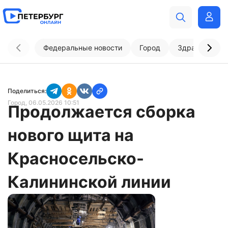
Федеральные новости
Город
Здравоохран
Поделиться:
Город
, 06.05.2026 10:51
Продолжается сборка
нового щита на
Красносельско-
Калининской линии