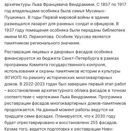
архитектуры Льва Францевича Вендрамини. С 1857 по 1917
год владельцами особняка была семья Мусиных-
Пушкиных. В годы Первой мировой войны в здании
размещался лазарет для раненых солдат и офицеров. В
1937 году помещения особняка были переданы библиотеке
имени М.Ю. Лермонтова. Особняк Урусова является
памятником регионального значения.
Реставрация лицевых и дворовых фасадов особняка
финансируется из бюджета Санкт-Петербурга в рамках
программы Комитета государственного контроля,
использования и охраны памятников истории и культуры
(КГИОП) по ремонту исторических многоквартирных
домов. В 2022-2023 годах был завершен первый этап работ
– восстановление архитектурного облика фасадов в точном
соответствии с чертежами Льва Вендрамини. Программа
реставрации фасадов многоквартирных домов-памятников
продолжается. На данный момент работы ведутся на
тридцати семи фасадах. Планируется, что к 2030 году
будет отреставрировано и восстановлено 255 фасадов.
Кроме того, ведется подготовка к реставрации Ново-