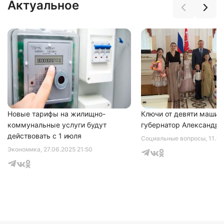
Актуальное
Новые тарифы на жилищно-
Ключи от девяти машин
коммунальные услуги будут
губернатор Александр 
действовать с 1 июля
Социальные вопросы
, 11.0
Экономика
, 27.06.2025 21:50