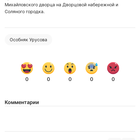
Михайловского дворца на Дворцовой набережной и
Соляного городка.
Нажимая на кнопку "Отправить" вы
соглашаетесь с
политикой конфиденциальности
Особняк Урусова
0
0
0
0
0
Комментарии