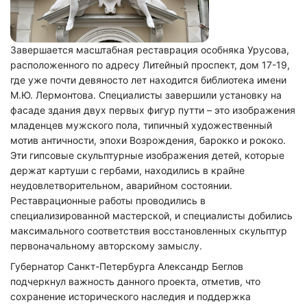
Завершается масштабная реставрация особняка Урусова,
расположенного по адресу Литейный проспект, дом 17-19,
где уже почти девяносто лет находится библиотека имени
М.Ю. Лермонтова. Специалисты завершили установку на
фасаде здания двух первых фигур путти – это изображения
младенцев мужского пола, типичный художественный
мотив античности, эпохи Возрождения, барокко и рококо.
Эти гипсовые скульптурные изображения детей, которые
держат картуши с гербами, находились в крайне
неудовлетворительном, аварийном состоянии.
Реставрационные работы проводились в
специализированной мастерской, и специалисты добились
максимального соответствия восстановленных скульптур
первоначальному авторскому замыслу.
Губернатор Санкт-Петербурга Александр Беглов
подчеркнул важность данного проекта, отметив, что
сохранение исторического наследия и поддержка