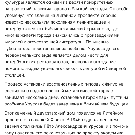
культуры являются одними из десяти приоритетных
направлений развития города в ближайшие годы. Он особо
упомянул, что здание на Литейном проспекте хорошо
известно нескольким поколениям ленинградцев и
петербуржцев как библиотека имени Лермонтова, где
многие жители города знакомились с произведениями
мировой и отечественной литературы. По мнению
губернатора, восстановление особняка Урусова до его
первоначального вида является делом чести для
петербургских реставраторов, поскольку это здание
помогало людям укреплять связь с культурой и Северной
столицей.
Процесс установки восстановленных гипсовых фигур на
специально подготовленный металлический каркас
занимает несколько дней. Установка второй пары путти на
особняке Урусова будет завершена в ближайшем будущем.
Этот каменный двухэтажный дом появился на Литейном
проспекте в начале XIX века. В 1846 году владельцем
здания стал князь Пётр Александрович Урусов, и в том же
году началась его реконструкция по проекту академика