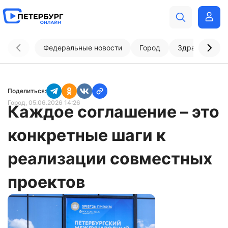
Федеральные новости
Город
Здравоохран
Поделиться:
Город
, 05.06.2026 14:26
Каждое соглашение – это
конкретные шаги к
реализации совместных
проектов