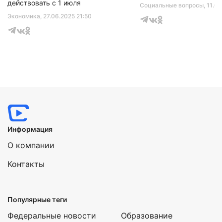
действовать с 1 июля
Социальные вопросы
, 11.0
Экономика
, 27.06.2025 21:50
Информация
О компании
Контакты
Популярные теги
Федеральные новости
Образование