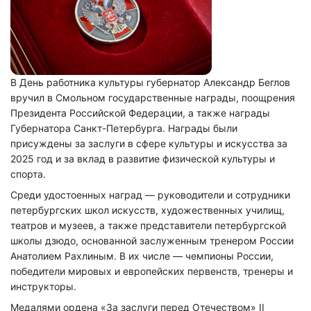
В День работника культуры губернатор Александр Беглов
вручил в Смольном государственные награды, поощрения
Президента Российской Федерации, а также награды
Губернатора Санкт-Петербурга. Награды были
присуждены за заслуги в сфере культуры и искусства за
2025 год и за вклад в развитие физической культуры и
спорта.
Среди удостоенных наград — руководители и сотрудники
петербургских школ искусств, художественных училищ,
театров и музеев, а также представители петербургской
школы дзюдо, основанной заслуженным тренером России
Анатолием Рахлиным. В их числе — чемпионы России,
победители мировых и европейских первенств, тренеры и
инструкторы.
Медалями ордена «За заслуги перед Отечеством» II