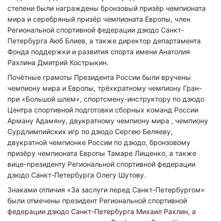
степени были награждены бронзовый призёр чемпионата
мира и серебряный призёр чемпионата Европы, член
Региональной спортивной федерации дзюдо Санкт-
Петербурга Аюб Блиев, а также директор департамента
Фонда поддержки и развития спорта имени Анатолия
Рахлина Дмитрий Кострыкин.
Почётные грамоты Президента России были вручены
чемпиону мира и Европы, трёхкратному чемпиону Гран-
при «Большой шлем», спортсмену-инструктору по дзюдо
Центра спортивной подготовки сборных команд России
Арману Адамяну, двукратному чемпиону мира , чемпиону
Сурдлимпийских игр по дзюдо Сергею Беляеву,
двукратной чемпионке России по дзюдо, бронзовому
призёру чемпионата Европы Тамаре Лищенко, а также
вице-президенту Региональной спортивной федерации
дзюдо Санкт-Петербурга Олегу Шутову.
Знаками отличия «За заслуги перед Санкт-Петербургом»
были отмечены президент Региональной спортивной
федерации дзюдо Санкт-Петербурга Михаил Рахлин, а