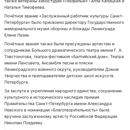
также ветераны киностудии «Ленфильм» Галла Капицкая и
Наталья Тимофеева.
Почётное звание «Заслуженный работник культуры Санкт-
Петербурга» было присвоено директору Государственного
мемориального музея обороны и блокады Ленинграда
Елене Лезик.
Почётные звания также были присуждены артистам и
сотрудникам Большого драматического театра имени Г. А.
Товстоногова, театра-фестиваля «Балтийский дом», Театра
имени Ленсовета, Ансамбля песни и пляски
Ленинградского военного округа, руководителям Домов
творчества и преподавателям детских школ искусств
Петербурга.
За заслуги в укреплении народного единства, сохранении
культурного и исторического наследия премия
Правительства Санкт-Петербурга имени Александра
Невского в номинации «Благотворительность» была
вручена заслуженному артисту Российской Федерации
Николаю Поздееву.