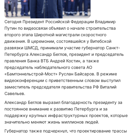
Сегодня Президент Российской Федерации Владимир
Путин по видеосвязи объявил о начале строительства
второго этапа Широтной магистрали скоростного
движения. В церемонии, состоявшейся у Витебской
развязки ШМСД, принимали участие губернатор Санкт-
Петербурга Александр Беглов, президент и председатель
правления Банка ВТБ Андрей Костин, а также
председатель наблюдательного совета АО
«Бамтоннельстрой-Мост» Руслан Байсаров. В режиме
видеоконференции с приветственным словом выступил
заместитель председателя правительства РФ Виталий
Савельев.
Александр Беглов выразил благодарность президенту за
постоянное внимание к развитию Петербурга и за
поддержку крупных инфраструктурных проектов, которые
значительно меняют жизнь миллионов людей.
Губернатор также подчеркнул, что проектирование трассы