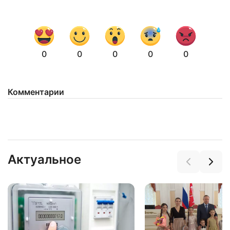
0
0
0
0
0
Комментарии
Нажимая на кнопку "Отправить" вы
соглашаетесь с
политикой конфиденциальности
Актуальное