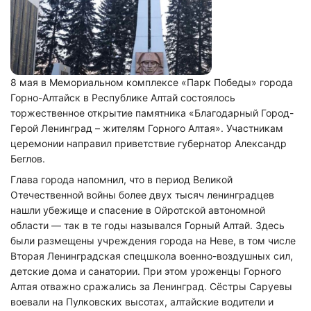
8 мая в Мемориальном комплексе «Парк Победы» города
Горно-Алтайск в Республике Алтай состоялось
торжественное открытие памятника «Благодарный Город-
Герой Ленинград – жителям Горного Алтая». Участникам
церемонии направил приветствие губернатор Александр
Беглов.
Глава города напомнил, что в период Великой
Отечественной войны более двух тысяч ленинградцев
нашли убежище и спасение в Ойротской автономной
области — так в те годы назывался Горный Алтай. Здесь
были размещены учреждения города на Неве, в том числе
Вторая Ленинградская спецшкола военно-воздушных сил,
детские дома и санатории. При этом уроженцы Горного
Алтая отважно сражались за Ленинград. Сёстры Саруевы
воевали на Пулковских высотах, алтайские водители и