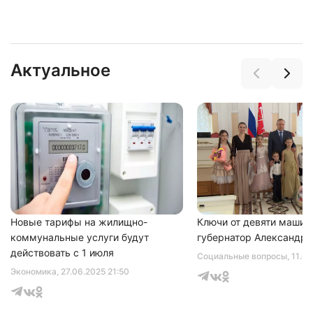
Актуальное
Новые тарифы на жилищно-
Ключи от девяти машин
коммунальные услуги будут
губернатор Александр 
действовать с 1 июля
Социальные вопросы
, 11.0
Экономика
, 27.06.2025 21:50