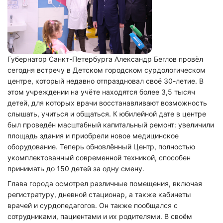
Губернатор Санкт-Петербурга Александр Беглов провёл
сегодня встречу в Детском городском сурдологическом
центре, который недавно отпраздновал своё 30-летие. В
этом учреждении на учёте находятся более 3,5 тысяч
детей, для которых врачи восстанавливают возможность
слышать, учиться и общаться. К юбилейной дате в центре
был проведён масштабный капитальный ремонт: увеличили
площадь здания и приобрели новое медицинское
оборудование. Теперь обновлённый Центр, полностью
укомплектованный современной техникой, способен
принимать до 150 детей за одну смену.
Глава города осмотрел различные помещения, включая
регистратуру, дневной стационар, а также кабинеты
врачей и сурдопедагогов. Он также пообщался с
сотрудниками, пациентами и их родителями. В своём