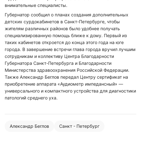
внимательные специалисты.
Губернатор сообщил о планах создания дополнительных
детских сурдокабинетов в Санкт-Петербурге, чтобы
жителям различных районов было удобнее получать
специализированную помощь ближе к дому. Первый из
таких кабинетов откроется до конца этого года на юге
города. В завершение встречи глава города вручил лучшим
сотрудникам и коллективу Центра Благодарности
Нажимая на кнопку "Отправить" вы
Губернатора Санкт-Петербурга и Благодарности
соглашаетесь с
политикой конфиденциальности
Министерства здравоохранения Российской Федерации.
Также Александр Беглов передал Центру сертификат на
приобретение аппарата «Аудиометр импедансный» —
универсального и компактного устройства для диагностики
патологий среднего уха.
Александр Беглов
Санкт - Петербург