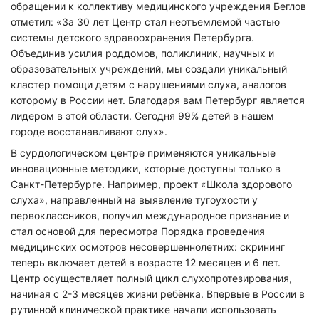
обращении к коллективу медицинского учреждения Беглов
отметил: «За 30 лет Центр стал неотъемлемой частью
системы детского здравоохранения Петербурга.
Объединив усилия роддомов, поликлиник, научных и
образовательных учреждений, мы создали уникальный
кластер помощи детям с нарушениями слуха, аналогов
которому в России нет. Благодаря вам Петербург является
лидером в этой области. Сегодня 99% детей в нашем
городе восстанавливают слух».
В сурдологическом центре применяются уникальные
инновационные методики, которые доступны только в
Санкт-Петербурге. Например, проект «Школа здорового
слуха», направленный на выявление тугоухости у
первоклассников, получил международное признание и
стал основой для пересмотра Порядка проведения
медицинских осмотров несовершеннолетних: скрининг
теперь включает детей в возрасте 12 месяцев и 6 лет.
Центр осуществляет полный цикл слухопротезирования,
начиная с 2-3 месяцев жизни ребёнка. Впервые в России в
рутинной клинической практике начали использовать