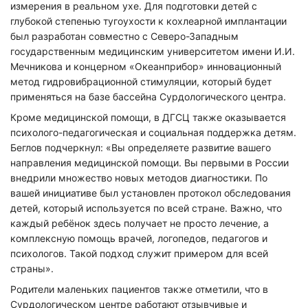
измерения в реальном ухе. Для подготовки детей с
глубокой степенью тугоухости к кохлеарной имплантации
был разработан совместно с Северо-Западным
государственным медицинским университетом имени И.И.
Мечникова и концерном «Океанприбор» инновационный
метод гидровибрационной стимуляции, который будет
применяться на базе бассейна Сурдологического центра.
Кроме медицинской помощи, в ДГСЦ также оказывается
психолого-педагогическая и социальная поддержка детям.
Беглов подчеркнул: «Вы определяете развитие вашего
направления медицинской помощи. Вы первыми в России
внедрили множество новых методов диагностики. По
вашей инициативе был установлен протокол обследования
детей, который используется по всей стране. Важно, что
каждый ребёнок здесь получает не просто лечение, а
комплексную помощь врачей, логопедов, педагогов и
психологов. Такой подход служит примером для всей
страны».
Родители маленьких пациентов также отметили, что в
Сурдологическом центре работают отзывчивые и