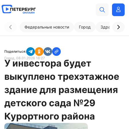
Федеральные новости
Город
Здравоохран
Поделиться:
Город
, 08.01.2026 18:27
У инвестора будет
выкуплено трехэтажное
здание для размещения
детского сада №29
Курортного района