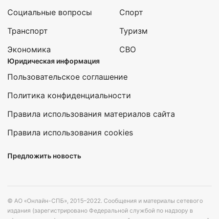
Социальные вопросы
Спорт
Транспорт
Туризм
Экономика
СВО
Юридическая информация
Пользовательское соглашение
Политика конфиденциальности
Правила использования материалов сайта
Правила использования cookies
Предложить новость
© АО «Онлайн-СПБ», 2015–2022. Сообщения и материалы сетевого
издания (зарегистрировано Федеральной службой по надзору в