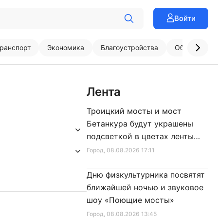
Войти
ранспорт
Экономика
Благоустройства
Образовани
Лента
Троицкий мосты и мост
Бетанкура будут украшены
подсветкой в цветах ленты
Ленинградской Победы
Город
, 08.08.2026 17:11
Дню физкультурника посвятят
ближайшей ночью и звуковое
шоу «Поющие мосты»
Город
, 08.08.2026 13:45