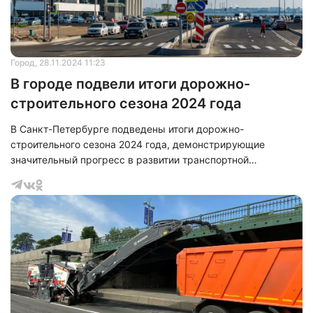
Город
, 28.11.2024 11:23
В городе подвели итоги дорожно-
строительного сезона 2024 года
В Санкт-Петербурге подведены итоги дорожно-
строительного сезона 2024 года, демонстрирующие
значительный прогресс в развитии транспортной
инфраструктуры города. Губернатор Александр Беглов
подчеркнул, что строительство и ремонт объектов
транспортной сети остаются одним из приоритетных
направлений развития Северной столицы, и в текущем году
достигнуты высокие темпы работ.