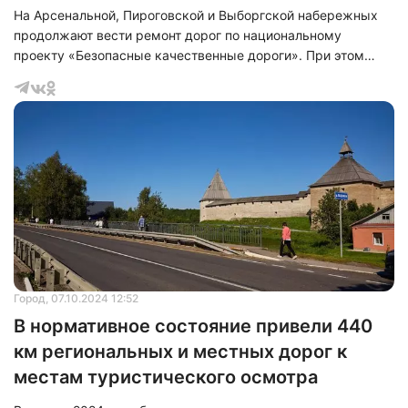
На Арсенальной, Пироговской и Выборгской набережных
продолжают вести ремонт дорог по национальному
проекту «Безопасные качественные дороги». При этом
общая протяженность участков составляет 5,32 км.&nbsp;
Город
, 07.10.2024 12:52
В нормативное состояние привели 440
км региональных и местных дорог к
местам туристического осмотра