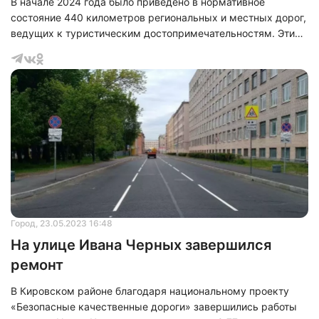
В начале 2024 года было приведено в нормативное
состояние 440 километров региональных и местных дорог,
ведущих к туристическим достопримечательностям. Эти
дороги ведут к уникальным природным комплексам,
памятникам архитектуры, культовым сооружениям и
историческим достопримечательностям. Данные работы
были проведены в рамках национального проекта
"Безопасные качественные дороги".
Город
, 23.05.2023 16:48
На улице Ивана Черных завершился
ремонт
В Кировском районе благодаря национальному проекту
«Безопасные качественные дороги» завершились работы