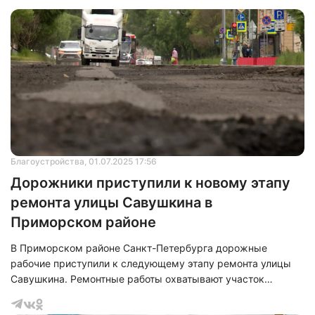
Благоустройства
, 01.07.2025 17:56
Дорожники приступили к новому этапу
ремонта улицы Савушкина в
Приморском районе
В Приморском районе Санкт-Петербурга дорожные
рабочие приступили к следующему этапу ремонта улицы
Савушкина. Ремонтные работы охватывают участок
протяженностью от набережной Черной речки до
Планерной улицы. В рамках этого этапа планируется