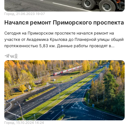
Город
, 21.06.2023 19:07
Начался ремонт Приморского проспекта
Сегодня на Приморском проспекте начался ремонт на
участке от Академика Крылова до Планерной улицы общей
протяженностью 5,83 км. Данные работы проводят в
рамках национального проекта «Безопасные качественные
дороги».
Город
, 15.10.2024 14:24