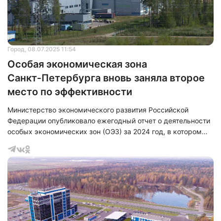
Город
, 08.07.2025 11:54
Особая экономическая зона
Санкт‑Петербурга вновь заняла второе
место по эффективности
Министерство экономического развития Российской
Федерации опубликовало ежегодный отчет о деятельности
особых экономических зон (ОЭЗ) за 2024 год, в котором
ОЭЗ Санкт-Петербурга вновь заняла вторую позицию по
эффективности среди семи действующих в стране особых
экономических зон технико-внедренческого типа (ОЭЗ
ТВТ). Эффективность ОЭЗ Санкт-Петербурга составила
93%, что является высоким показателем.