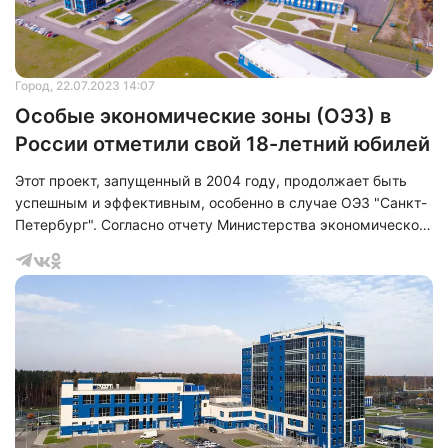
Город
, 22.07.2023 14:07
Особые экономические зоны (ОЭЗ) в
России отметили свой 18-летний юбилей
Этот проект, запущенный в 2004 году, продолжает быть
успешным и эффективным, особенно в случае ОЭЗ "Санкт-
Петербург". Согласно отчету Министерства экономического
развития РФ за 2022 год, эта особая экономическая зона
является одной из лидеров по эффективности среди зон
технико-внедренческого типа.