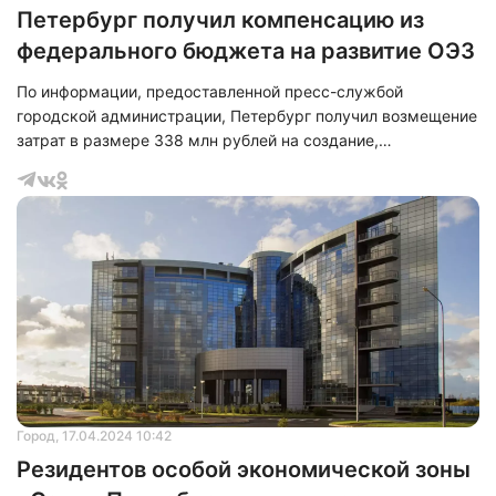
Петербург получил компенсацию из
федерального бюджета на развитие ОЭЗ
По информации, предоставленной пресс-службой
городской администрации, Петербург получил возмещение
затрат в размере 338 млн рублей на создание,
модернизацию и реконструкцию инфраструктуры особой
экономической зоны (ОЭЗ). Этот процесс развития
инфраструктуры ОЭЗ продолжается уже более 18 лет,
включая вложения средств из регионального бюджета и
обустройство инженерной инфраструктуры.
Город
, 17.04.2024 10:42
Резидентов особой экономической зоны