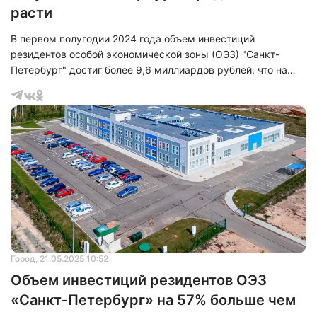
расти
В первом полугодии 2024 года объем инвестиций
резидентов особой экономической зоны (ОЭЗ) "Санкт-
Петербург" достиг более 9,6 миллиардов рублей, что на
почти 30% больше, чем за аналогичный период прошлого
года. В 2023 году этот показатель составлял 7,5
миллиардов рублей.
Город
, 21.05.2025 10:52
Объем инвестиций резидентов ОЭЗ
«Санкт‑Петербург» на 57% больше чем