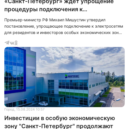
«Санкт‑Петербург» ждет упрощение
процедуры подключения к
электросетям
Премьер-министр РФ Михаил Мишустин утвердил
постановление, упрощающее подключение к электросетям
для резидентов и инвесторов особых экономических зон
(ОЭЗ).
Город
, 15.08.2024 10:57
Инвестиции в особую экономическую
зону "Санкт-Петербург" продолжают