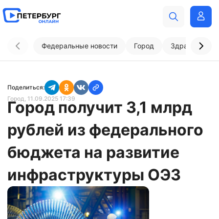
Федеральные новости
Город
Здравоохран
Поделиться:
Город
, 11.09.2025 17:39
Город получит 3,1 млрд
рублей из федерального
бюджета на развитие
инфраструктуры ОЭЗ