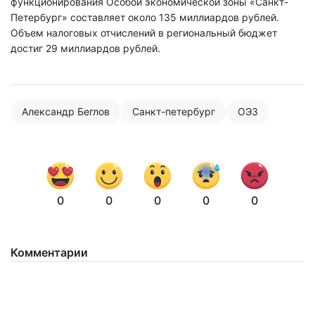
функционирования Особой экономической зоны «Санкт-
Петербург» составляет около 135 миллиардов рублей.
Объем налоговых отчислений в региональный бюджет
достиг 29 миллиардов рублей.
Нажимая на кнопку "Отправить" вы
соглашаетесь с
политикой конфиденциальности
Александр Беглов
Санкт-петербург
ОЭЗ
0
0
0
0
0
Комментарии