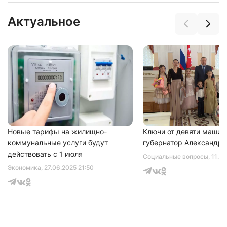
Актуальное
Новые тарифы на жилищно-
Ключи от девяти машин
коммунальные услуги будут
губернатор Александр 
действовать с 1 июля
Социальные вопросы
, 11.0
Экономика
, 27.06.2025 21:50