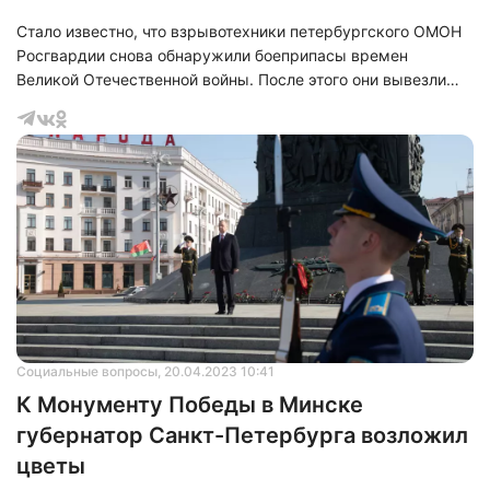
Стало известно, что взрывотехники петербургского ОМОН
Росгвардии снова обнаружили боеприпасы времен
Великой Отечественной войны. После этого они вывезли
найденные объекты с территории&nbsp;Пушкинского
района для последующего уничтожения на
специализированном полигоне.
Социальные вопросы
, 20.04.2023 10:41
К Монументу Победы в Минске
губернатор Санкт-Петербурга возложил
цветы