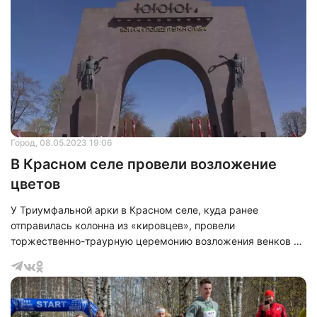
Город
, 08.05.2023 19:06
В Красном селе провели возложение
цветов
У Триумфальной арки в Красном селе, куда ранее
отправилась колонна из «кировцев», провели
торжественно-траурную церемонию возложения венков и
цветов.