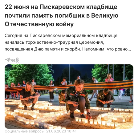
22 июня на Пискаревском кладбище
почтили память погибших в Великую
Отечественную войну
Сегодня на Пискаревском мемориальном кладбище
началась торжественно-траурная церемония,
посвященная Дню памяти и скорби. Напомним, что ровно
82 года назад, 22 июня, началась Великая Отечественная
война.
Социальные вопросы
, 21.06.2023 10:41