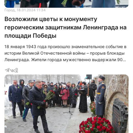
Город
, 18.01.2024 11:34
Возложили цветы к монументу
героическим защитникам Ленинграда на
площади Победы
18 января 1943 года произошло знаменательное событие в
истории Великой Отечественной войны – прорыв блокады
Ленинграда. Жители города мужественно выдержали 900
дней и ночей осады, проявив невероятную стойкость и
героизм.