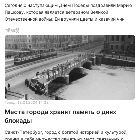
Сегодня с наступающим Днем Победы поздравили Марию
Пашкову, которая является ветераном Великой
Отечественной войны. Ей вручили цветы и казачий чин.
Город
, 18.01.2024 14:33
Места города хранят память о днях
блокады
Санкт-Петербург, город с богатой историей и культурой,
хранит в себе множество памятных мест, связанных с