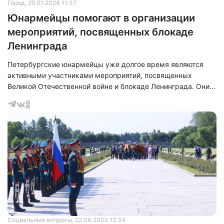
Город
, 25.01.2024 11:37
Юнармейцы помогают в организации
мероприятий, посвященных блокаде
Ленинграда
Петербургские юнармейцы уже долгое время являются
активными участниками мероприятий, посвященных
Великой Отечественной войне и блокаде Ленинграда. Они
не только принимают участие в таких мероприятиях, но и
часто сами являются организаторами.
Социальные вопросы
, 22.06.2023 12:34