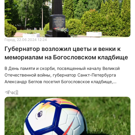
Город
, 22.06.2024 12:24
Губернатор возложил цветы и венки к
мемориалам на Богословском кладбище
В День памяти и скорби, посвященный началу Великой
Отечественной войны, губернатор Санкт-Петербурга
Александр Беглов посетил Богословское кладбище,
являющееся одним из мест массового захоронения
защитников Ленинграда.