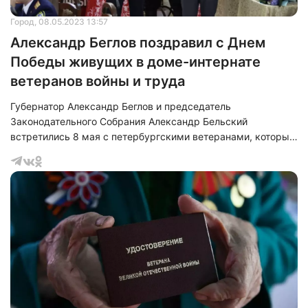
Город
, 08.05.2023 13:57
Александр Беглов поздравил с Днем
Победы живущих в доме-интернате
ветеранов войны и труда
Губернатор Александр Беглов и председатель
Законодательного Собрания Александр Бельский
встретились 8 мая с петербургскими ветеранами, которые
проживают в доме-интернате ветеранов войны и труда № 2
на Вязовой улице.