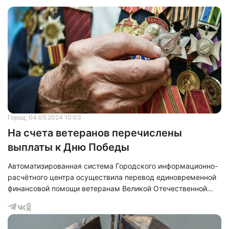
Город
, 04.05.2024 10:03
На счета ветеранов перечислены
выплаты к Дню Победы
Автоматизированная система Городского информационно-
расчётного центра осуществила перевод единовременной
финансовой помощи ветеранам Великой Отечественной
войны в честь Дня Победы.