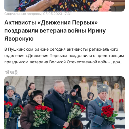
Социальные вопросы
, 05.05.2023 17:31
Активисты «Движения Первых»
поздравили ветерана войны Ирину
Яворскую
В Пушкинском районе сегодня активисты регионального
отделения «Движения Первых» поздравили с предстоящим
праздником ветерана Великой Отечественной войны, дочь
полка Ирину Яворскую.