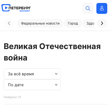
Федеральные новости
Город
Здравоохран
Великая Отечественная
война
Найдено: 51