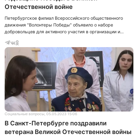
Отечественной войне
Петербургское филиал Всероссийского общественного
движения "Волонтеры Победы" объявило о наборе
добровольцев для активного участия в организации и
проведении мероприятий, приуроченных к 79-й годовщине
победы в Великой Отечественной войне.
Социальные вопросы
, 05.05.2023 15:06
В Санкт-Петербурге поздравили
ветерана Великой Отечественной войны