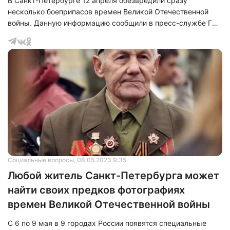
В Санкт-Петербурге 12 апреля обезвредили сразу
несколько боеприпасов времен Великой Отечественной
войны. Данную информацию сообщили в пресс-службе ГУ
Росгвардии по городу и Ленобласти.
Социальные вопросы
, 08.05.2023 9:35
Любой житель Санкт-Петербурга может
найти своих предков фотографиях
времен Великой Отечественной войны
С 6 по 9 мая в 9 городах России появятся специальные