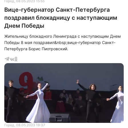
Город
, 08.05.2023 15:55
Вице-губернатор Санкт-Петербурга
поздравил блокадницу с наступающим
Днем Победы
Жительницу блокадного Ленинграда с наступающим Днем
Победы 8 мая поздравил&nbsp;вице-губернатор Санкт-
Петербурга Борис Пиотровский.
Город
, 08.05.2023 19:37