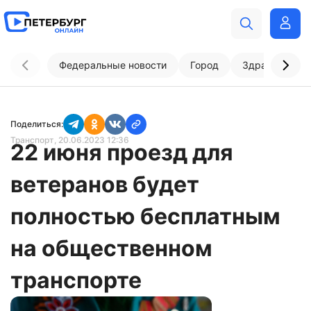
Федеральные новости
Город
Здравоохран
Поделиться:
Транспорт
, 20.06.2023 12:36
22 июня проезд для
ветеранов будет
полностью бесплатным
на общественном
транспорте