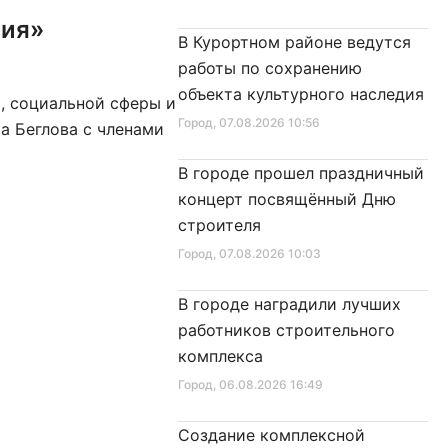
фия»
В Курортном районе ведутся
работы по сохранению
объекта культурного наследия
я, социальной сферы и
Город
, 07.08.2026 10:56
а Беглова с членами
В городе прошел праздничный
концерт посвящённый Дню
строителя
Город
, 07.08.2026 10:03
В городе наградили лучших
работников строительного
комплекса
Город
, 06.08.2026 16:49
Создание комплексной