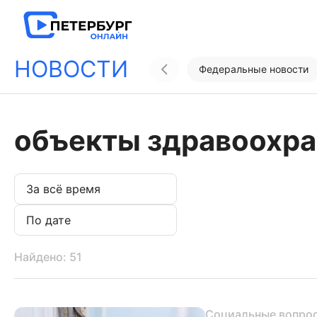
НОВОСТИ
Федеральные новости
объекты здравоохра
Найдено: 51
Социальные вопро