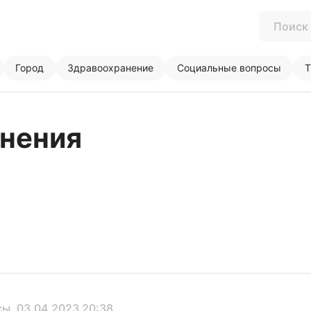
Город
Здравоохранение
Социальные вопросы
Т
нения
сы
, 03.04.2023 20:38