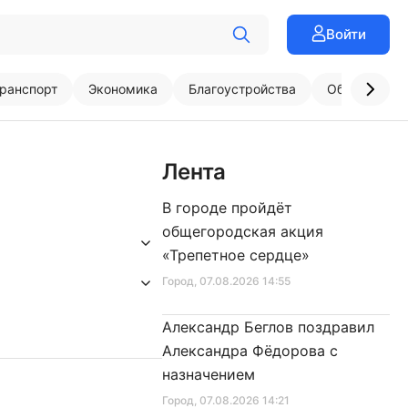
Войти
ранспорт
Экономика
Благоустройства
Образовани
Лента
В городе пройдёт
общегородская акция
«Трепетное сердце»
Город
, 07.08.2026 14:55
Александр Беглов поздравил
Александра Фёдорова с
назначением
Город
, 07.08.2026 14:21