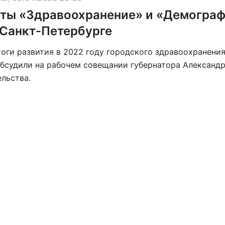
ты «Здравоохранение» и «Демогра
 Санкт-Петербурге
тоги развития в 2022 году городского здравоохранени
обсудили на рабочем совещании губернатора Александр
льства.