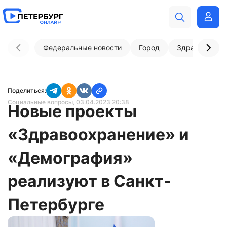
Федеральные новости
Город
Здравоохран
Поделиться:
Социальные вопросы
, 03.04.2023 20:38
Новые проекты
«Здравоохранение» и
«Демография»
реализуют в Санкт-
Петербурге