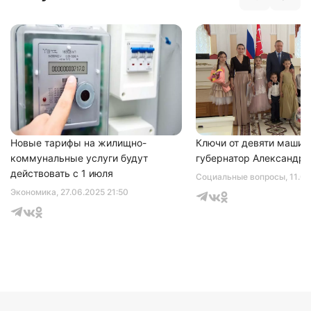
Новые тарифы на жилищно-
Ключи от девяти машин
коммунальные услуги будут
губернатор Александр 
действовать с 1 июля
Социальные вопросы
, 11.0
Экономика
, 27.06.2025 21:50