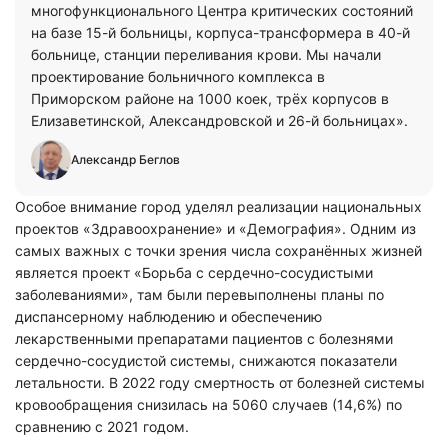
многофункционального Центра критических состояний
на базе 15-й больницы, корпуса-трансформера в 40-й
больнице, станции переливания крови. Мы начали
проектирование больничного комплекса в
Приморском районе на 1000 коек, трёх корпусов в
Елизаветинской, Александровской и 26-й больницах».
Александр Беглов
Особое внимание город уделял реализации национальных
проектов «Здравоохранение» и «Демография». Одним из
самых важных с точки зрения числа сохранённых жизней
является проект «Борьба с сердечно-сосудистыми
заболеваниями», там были перевыполнены планы по
диспансерному наблюдению и обеспечению
лекарственными препаратами пациентов с болезнями
сердечно-сосудистой системы, снижаются показатели
летальности. В 2022 году смертность от болезней системы
кровообращения снизилась на 5060 случаев (14,6%) по
сравнению с 2021 годом.