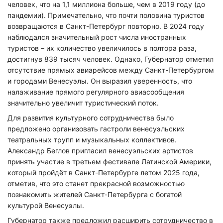
человек, что на 1,1 миллиона больше, чем в 2019 году (до
пандемии). Примечательно, что почти половина туристов
возвращаются в Санкт-Петербург повторно. В 2024 году
наблюдался значительный рост числа иностранных
туристов – их количество увеличилось в полтора раза,
достигнув 839 тысяч человек. Однако, Губернатор отметил
отсутствие прямых авиарейсов между Санкт-Петербургом
и городами Венесуэлы. Он выразил уверенность, что
налаживание прямого регулярного авиасообщения
значительно увеличит туристический поток.
Для развития культурного сотрудничества было
предложено организовать гастроли венесуэльских
театральных трупп и музыкальных коллективов.
Александр Беглов пригласил венесуэльских артистов
принять участие в третьем фестивале Латинской Америки,
который пройдёт в Санкт-Петербурге летом 2025 года,
отметив, что это станет прекрасной возможностью
познакомить жителей Санкт-Петербурга с богатой
культурой Венесуэлы.
Губернатор также предложил расширить сотрудничество в