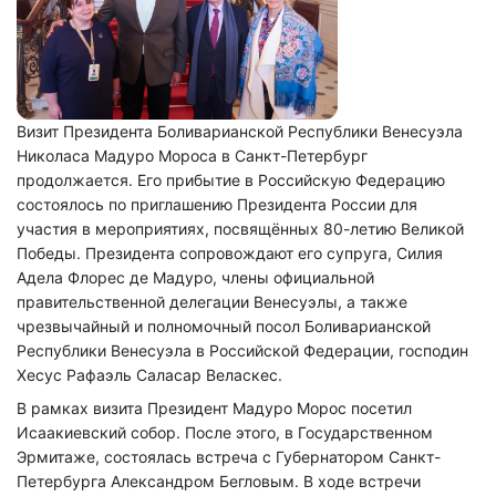
Визит Президента Боливарианской Республики Венесуэла
Николаса Мадуро Мороса в Санкт-Петербург
продолжается. Его прибытие в Российскую Федерацию
состоялось по приглашению Президента России для
участия в мероприятиях, посвящённых 80-летию Великой
Победы. Президента сопровождают его супруга, Силия
Адела Флорес де Мадуро, члены официальной
правительственной делегации Венесуэлы, а также
чрезвычайный и полномочный посол Боливарианской
Республики Венесуэла в Российской Федерации, господин
Хесус Рафаэль Саласар Веласкес.
В рамках визита Президент Мадуро Морос посетил
Исаакиевский собор. После этого, в Государственном
Эрмитаже, состоялась встреча с Губернатором Санкт-
Петербурга Александром Бегловым. В ходе встречи