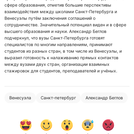
сфере образования, отметив большие перспективы
взаимодействия между школами Санкт-Петербурга и
Венесуэлы путём заключения соглашений о
сотрудничестве. Значительный потенциал виден и в сфере
высшего образования и науки. Александр Беглов
подчеркнул, что вузы Санкт-Петербурга готовят
специалистов по многим направлениям, принимают
Нажимая на кнопку "Отправить" вы
студентов из разных стран, в том числе из Венесуэлы, и
соглашаетесь с
политикой конфиденциальности
выразил готовность к налаживанию прямых контактов
между вузами двух стран, организации взаимных
стажировок для студентов, преподавателей и учёных.
Венесуэла
Санкт-петербург
Александр Беглов