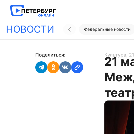
НОВОСТИ
Федеральные новости
Поделиться:
Культура
, 2
21 м
Меж
теат