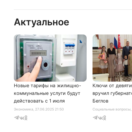
Актуальное
Новые тарифы на жилищно-
Ключи от девят
коммунальные услуги будут
вручил губернат
действовать с 1 июля
Беглов
Экономика
, 27.06.2025 21:50
Социальные вопросы