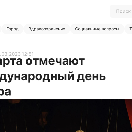
Город
Здравоохранение
Социальные вопросы
Т
1.03.2023 12:51
арта отмечают
дународный день
ра