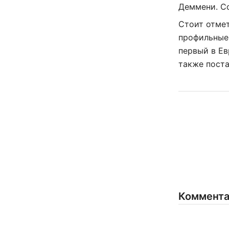
Деммени. Со
Стоит отмет
профильные 
первый в Ев
также поста
Коммент