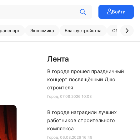
Войти
ранспорт
Экономика
Благоустройства
Образовани
Лента
В городе прошел праздничный
концерт посвящённый Дню
строителя
Город
, 07.08.2026 10:03
В городе наградили лучших
работников строительного
комплекса
Город
, 06.08.2026 16:49