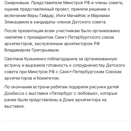
Смирновым. Представители Минстроя РФ и члены совета,
оценив представленный проект, приняли решение о
включении Веры Гайдар, Инги Мачайтис и Мариами
Эликашвили в кандидаты членов Детского совета.
После презентации всем участникам было организовано
чаепитие с президентом Санкт‑Петербургского союза
архитекторов, заслуженным архитектором РФ
Владимиром Григорьевым.
Светлана Кузьменко поблагодарила за организованную
встречу и выразила готовность к сотрудничеству Детского
совета при Минстрое РФ с Санкт‑Петербургским Союзом
архитекторов и Комитетом.
По окончании встречи ребятам подарили рисунки детей
Донбасса с выставки «Петербург с любовью», которые
ранее были представлены в Доме архитектора на
выставке.
Нажимая на кнопку "Отправить" вы
соглашаетесь с
политикой конфиденциальности