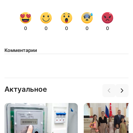
0
0
0
0
0
Комментарии
Актуальное