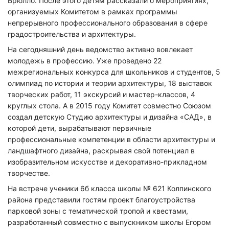
Брюлло. После этого детям рассказали о мероприятиях,
организуемых Комитетом в рамках программы
непрерывного профессионального образования в сфере
градостроительства и архитектуры.
На сегодняшний день ведомство активно вовлекает
молодежь в профессию. Уже проведено 22
межрегиональных конкурса для школьников и студентов, 5
олимпиад по истории и теории архитектуры, 18 выставок
творческих работ, 11 экскурсий и мастер-классов, 4
круглых стола. А в 2015 году Комитет совместно Союзом
создал детскую Студию архитектуры и дизайна «САД», в
которой дети, вырабатывают первичные
профессиональные компетенции в области архитектуры и
ландшафтного дизайна, раскрывая свой потенциал в
изобразительном искусстве и декоративно-прикладном
творчестве.
На встрече ученики 6б класса школы № 621 Колпинского
района представили гостям проект благоустройства
парковой зоны с тематической тропой и квестами,
разработанный совместно с выпускником школы Егором