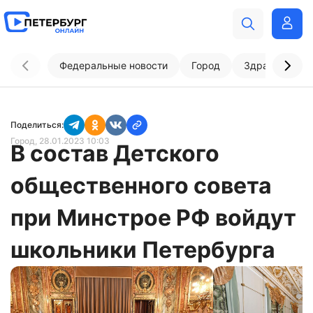
Федеральные новости
Город
Здравоохран
Поделиться:
Город
, 28.01.2023 10:03
В состав Детского
общественного совета
при Минстрое РФ войдут
школьники Петербурга