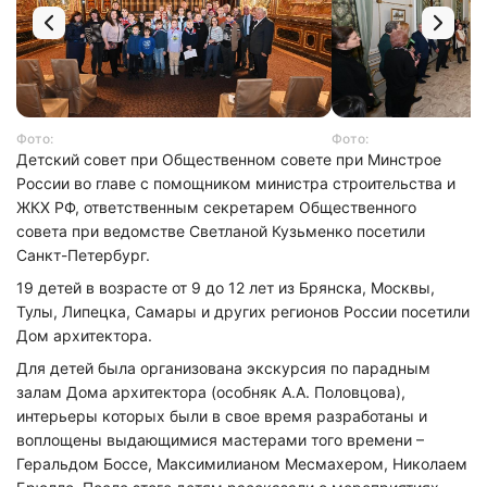
Фото:
Фото:
Детский совет при Общественном совете при Минстрое
России во главе с помощником министра строительства и
ЖКХ РФ, ответственным секретарем Общественного
совета при ведомстве Светланой Кузьменко посетили
Санкт-Петербург.
19 детей в возрасте от 9 до 12 лет из Брянска, Москвы,
Тулы, Липецка, Самары и других регионов России посетили
Дом архитектора.
Для детей была организована экскурсия по парадным
залам Дома архитектора (особняк А.А. Половцова),
интерьеры которых были в свое время разработаны и
воплощены выдающимися мастерами того времени –
Геральдом Боссе, Максимилианом Месмахером, Николаем