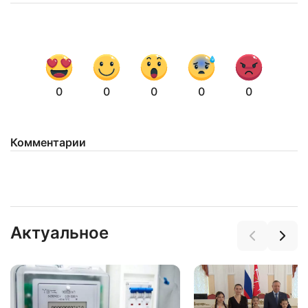
0
0
0
0
0
Комментарии
Актуальное