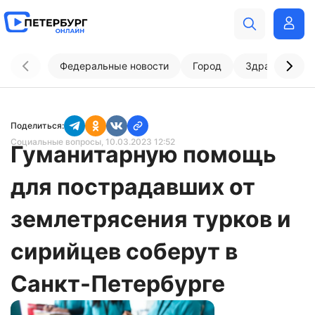
Федеральные новости
Город
Здравоохран
Поделиться:
Социальные вопросы
, 10.03.2023 12:52
Гуманитарную помощь
для пострадавших от
землетрясения турков и
сирийцев соберут в
Санкт-Петербурге