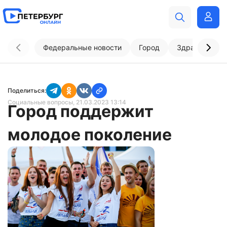
Федеральные новости
Город
Здравоохран
Поделиться:
Социальные вопросы
, 21.03.2023 13:14
Город поддержит
молодое поколение