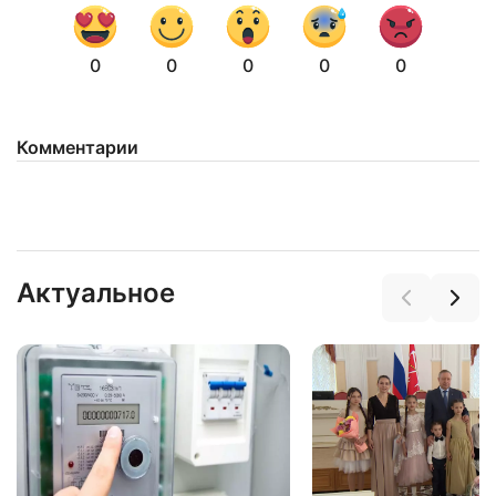
0
0
0
0
0
Комментарии
Актуальное
Нажимая на кнопку "Отправить" вы
соглашаетесь с
политикой конфиденциальности