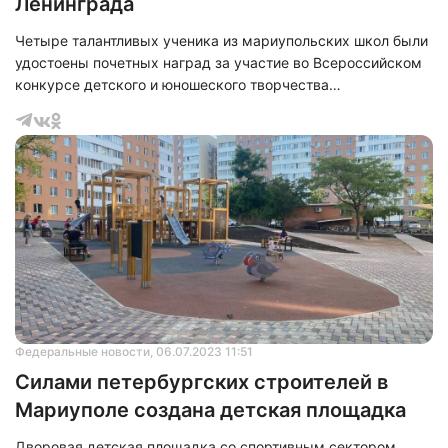
Ленинграда
Четыре талантливых ученика из мариупольских школ были
удостоены почетных наград за участие во Всероссийском
конкурсе детского и юношеского творчества
"Ленинградская победа. Память поколений".
Федеральные новости
, 06.07.2023 11:51
Силами петербургских строителей в
Мариуполе создана детская площадка
Дворовая детская площадка со спортивным сектором