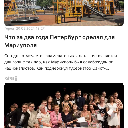
Город
, 20.05.2024 18:27
Что за два года Петербург сделал для
Мариуполя
Сегодня отмечается знаменательная дата – исполняется
два года с тех пор, как Мариуполь был освобожден от
националистов. Как подчеркнул губернатор Санкт-
Петербурга Александр Беглов, подвиг защитников города и
его жителей навсегда высечен в летописи новейшей
истории России.