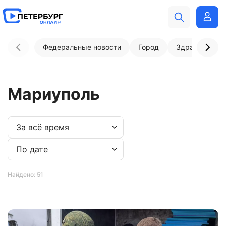
Федеральные новости
Город
Здравоохран
Мариуполь
Найдено: 51