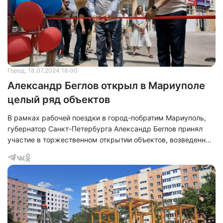
Город
, 18.07.2024 18:00
Александр Беглов открыл в Мариуполе
целый ряд объектов
В рамках рабочей поездки в город-побратим Мариуполь,
губернатор Санкт-Петербурга Александр Беглов принял
участие в торжественном открытии объектов, возведенных
петербургскими специалистами. Он осмотрел ряд
объектов, где продолжаются работы по строительству,
реконструкции и благоустройству.