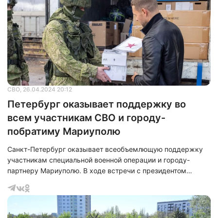
СВО
, 26.04.2024 20:12
Петербург оказывает поддержку во
всем участникам СВО и городу-
побратиму Мариуполю
Санкт-Петербург оказывает всеобъемлющую поддержку
участникам специальной военной операции и городу-
партнеру Мариуполю. В ходе встречи с президентом
Владимиром Путиным в Петербурге губернатор Александр
Беглов сообщил об организации медицинской помощи и
реабилитации для участников боевых действий и их семей.