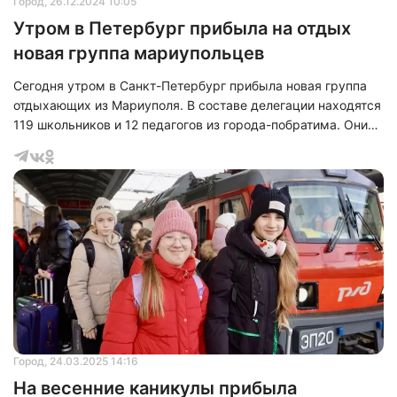
Город
, 26.12.2024 10:05
Утром в Петербург прибыла на отдых
новая группа мариупольцев
Сегодня утром в Санкт-Петербург прибыла новая группа
отдыхающих из Мариуполя. В составе делегации находятся
119 школьников и 12 педагогов из города-побратима. Они
будут проводить время в детском оздоровительно-
образовательном лагере «Молодежное», расположенном в
Курортном районе, до 6 января 2025 года. Губернатор
Александр Беглов выразил радость по поводу приезда
ребят, отметив, что «Петербургские каникулы» для юных
мариупольцев стали доброй традицией. Он уверен, что
зимний отдых в Северной стол
Город
, 24.03.2025 14:16
На весенние каникулы прибыла