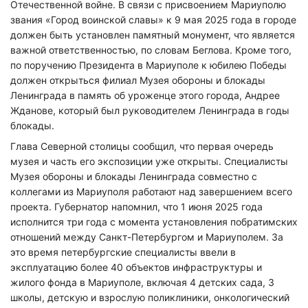
Отечественной войне. В связи с присвоением Мариуполю
звания «Город воинской славы» к 9 мая 2025 года в городе
должен быть установлен памятный монумент, что является
важной ответственностью, по словам Беглова. Кроме того,
по поручению Президента в Мариуполе к юбилею Победы
должен открыться филиал Музея обороны и блокады
Ленинграда в память об уроженце этого города, Андрее
Жданове, который был руководителем Ленинграда в годы
блокады.
Глава Северной столицы сообщил, что первая очередь
музея и часть его экспозиции уже открыты. Специалисты
Музея обороны и блокады Ленинграда совместно с
коллегами из Мариуполя работают над завершением всего
проекта. Губернатор напомнил, что 1 июня 2025 года
исполнится три года с момента установления побратимских
отношений между Санкт-Петербургом и Мариуполем. За
это время петербургские специалисты ввели в
эксплуатацию более 40 объектов инфраструктуры и
жилого фонда в Мариуполе, включая 4 детских сада, 3
школы, детскую и взрослую поликлиники, онкологический