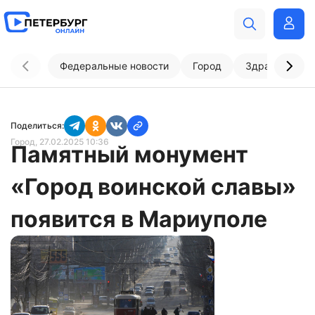
Федеральные новости
Город
Здравоохран
Поделиться:
Город
, 27.02.2025 10:36
Памятный монумент
«Город воинской славы»
появится в Мариуполе