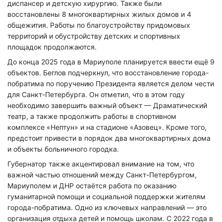
диспансер и детскую хирургию. Также были
восстановлены 8 многоквартирных жилых домов и 4
общежития. Работы по благоустройству придомовых
территорий и обустройству детских и спортивных
площадок продолжаются.
До конца 2025 года в Мариуполе планируется ввести ещё 9
объектов. Беглов подчеркнул, что восстановление города-
побратима по поручению Президента является делом чести
для Санкт-Петербурга. Он отметил, что в этом году
необходимо завершить важный объект — Драматический
театр, а также продолжить работы в спортивном
комплексе «Нептун» и на стадионе «Азовец». Кроме того,
предстоит привести в порядок два многоквартирных дома
и объекты больничного городка.
Губернатор также акцентировал внимание на том, что
важной частью отношений между Санкт-Петербургом,
Мариуполем и ДНР остаётся работа по оказанию
гуманитарной помощи и социальной поддержки жителям
города-побратима. Одно из ключевых направлений — это
организация отдыха детей и помощь школам. С 2022 года в