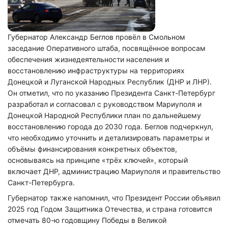
Губернатор Александр Беглов провёл в Смольном
заседание Оперативного штаба, посвящённое вопросам
обеспечения жизнедеятельности населения и
восстановлению инфраструктуры на территориях
Донецкой и Луганской Народных Республик (ДНР и ЛНР).
Он отметил, что по указанию Президента Санкт-Петербург
разработал и согласовал с руководством Мариуполя и
Донецкой Народной Республики план по дальнейшему
восстановлению города до 2030 года. Беглов подчеркнул,
что необходимо уточнить и детализировать параметры и
объёмы финансирования конкретных объектов,
основываясь на принципе «трёх ключей», который
включает ДНР, администрацию Мариуполя и правительство
Санкт-Петербурга.
Губернатор также напомнил, что Президент России объявил
2025 год Годом Защитника Отечества, и страна готовится
отмечать 80-ю годовщину Победы в Великой