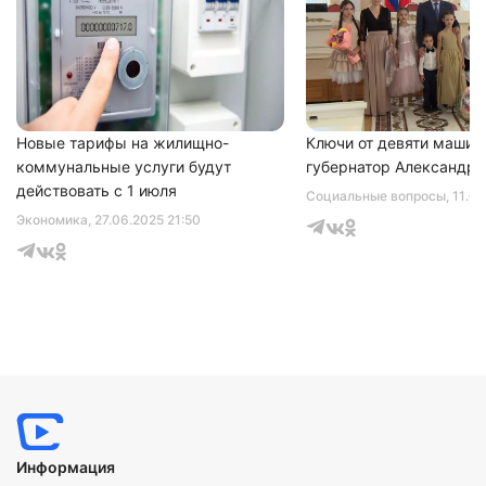
Новые тарифы на жилищно-
Ключи от девяти машин
коммунальные услуги будут
губернатор Александр 
действовать с 1 июля
Социальные вопросы
, 11.0
Экономика
, 27.06.2025 21:50
Информация