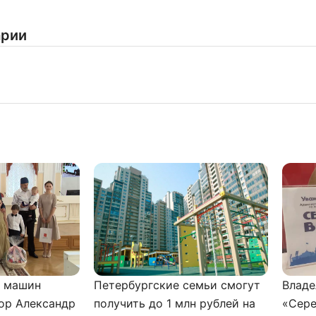
соглашаетесь с
политикой конфиденциальности
арии
и машин
Петербургские семьи смогут
Владе
ор Александр
получить до 1 млн рублей на
«Сере