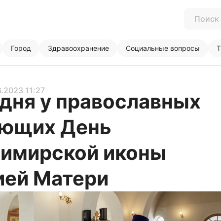
Город
Здравоохранение
Социальные вопросы
Т
6.2023 11:27
дня у православных
ующих День
имирской иконы
ей Матери