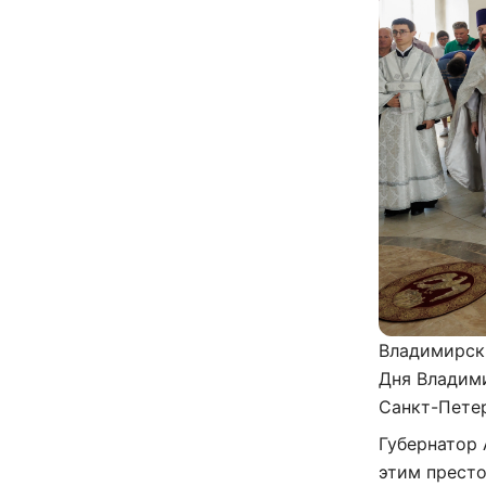
Владимирск
Дня Владим
Санкт-Пете
Губернатор 
этим прест