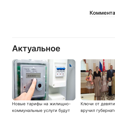
Коммент
Актуальное
Новые тарифы на жилищно-
Ключи от девят
коммунальные услуги будут
вручил губернат