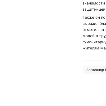
значимости 
защитницей 
Также он п
выразил бла
отметил, ч
людей в тру
гуманитарн
жителям Ма
Александр 