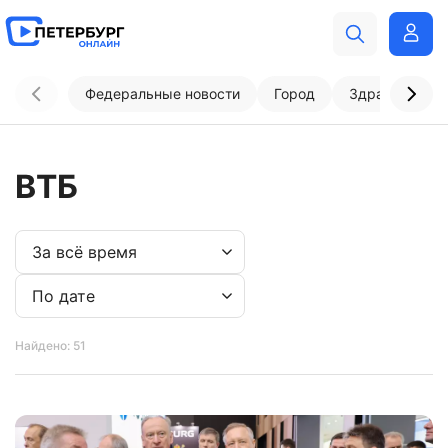
Федеральные новости
Город
Здравоохран
ВТБ
Найдено: 51