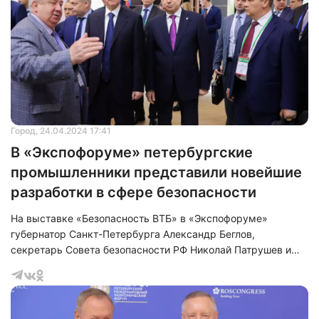
Город
, 24.04.2024 17:41
В «Экспофоруме» петербургские
промышленники представили новейшие
разработки в сфере безопасности
На выставке «Безопасность ВТБ» в «Экспофоруме»
губернатор Санкт-Петербурга Александр Беглов,
секретарь Совета безопасности РФ Николай Патрушев и
иностранные делегации ознакомились с экспонатами,
посвященными теме безопасности.