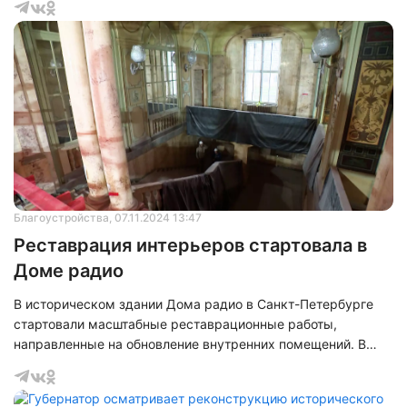
Благоустройства
, 07.11.2024 13:47
Реставрация интерьеров стартовала в
Доме радио
В историческом здании Дома радио в Санкт-Петербурге
стартовали масштабные реставрационные работы,
направленные на обновление внутренних помещений. В
настоящее время ремонтные мероприятия сосредоточены
на лестничном марше, аванзале и одной из
звукозаписывающих студий (второй). Строительные работы