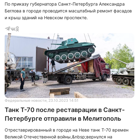
По приказу губернатора Санкт-Петербурга Александра
Беглова в городе проводится масштабный ремонт фасадов
и крыш зданий на Невском проспекте.
Федеральные новости
, 23.10.2023 14:51
Танк Т-70 после реставрации в Санкт-
Петербурге отправили в Мелитополь
Отреставрированный в городе на Неве танк Т-70 времен
Великой Отечественной войны,&nbsp;вернулся на