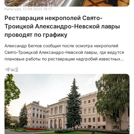
Культура
, 12.09.2023 18:17
Реставрация некрополей Свято-
Троицкой Александро-Невской лавры
проводят по графику
Александр Беглов сообщил после осмотра некрополей
Свято-Троицкой Александро-Невской лавры, где ведутся
плановые работы по реставрации надгробий известных
деятелей культуры России.