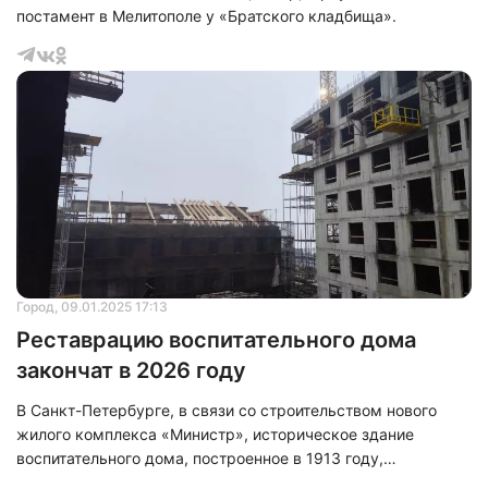
постамент в Мелитополе у «Братского кладбища».
Город
, 09.01.2025 17:13
Реставрацию воспитательного дома
закончат в 2026 году
В Санкт-Петербурге, в связи со строительством нового
жилого комплекса «Министр», историческое здание
воспитательного дома, построенное в 1913 году,
перемещено на 52 метра в сторону Большой Невки.