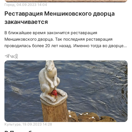
Город
, 04.09.2023 14:04
Реставрация Меншиковского дворца
заканчивается
В ближайшее время закончится реставрация
Меншиковского дворца. Так последняя реставрация
проводилась более 20 лет назад. Именно тогда во дворце
снова появились украшения в виде корон и вазонов.
Культура
, 19.09.2023 14:28