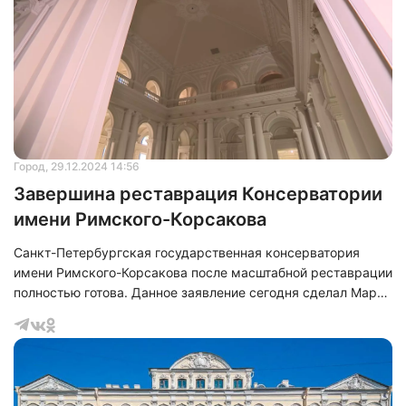
Город
, 29.12.2024 14:56
Завершина реставрация Консерватории
имени Римского-Корсакова
Санкт-Петербургская государственная консерватория
имени Римского-Корсакова после масштабной реставрации
полностью готова. Данное заявление сегодня сделал Марат
Хуснуллин, занимающий должность заместителя
Председателя Правительства Российской Федерации.