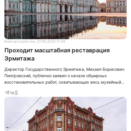
Благоустройства
, 27.06.2025 11:39
Проходит масштабная реставрация
Эрмитажа
Директор Государственного Эрмитажа, Михаил Борисович
Пиотровский, публично заявил о начале обширных
восстановительных работ, охватывающих весь музейный
комплекс, включая его центральную часть — Зимний
дворец.<br>