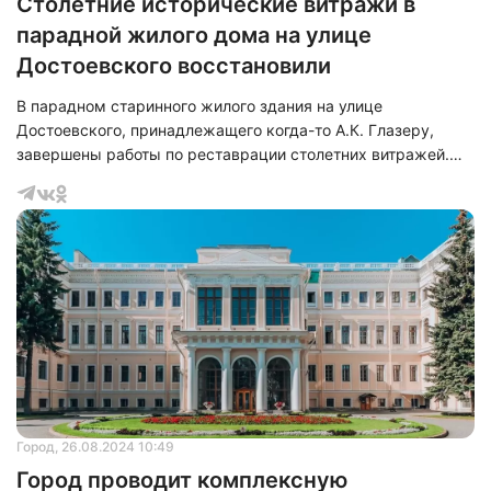
Столетние исторические витражи в
парадной жилого дома на улице
Достоевского восстановили
В парадном старинного жилого здания на улице
Достоевского, принадлежащего когда-то А.К. Глазеру,
завершены работы по реставрации столетних витражей.
Пресс-служба Правительства Санкт-Петербурга
представила фотографии обновлённых окон.
Город
, 26.08.2024 10:49
Город проводит комплексную