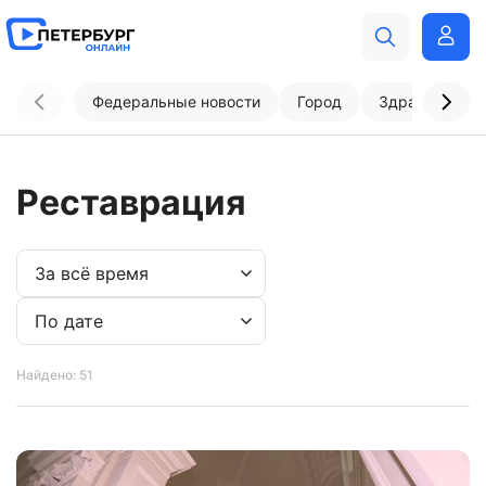
Федеральные новости
Город
Здравоохран
Реставрация
Найдено: 51