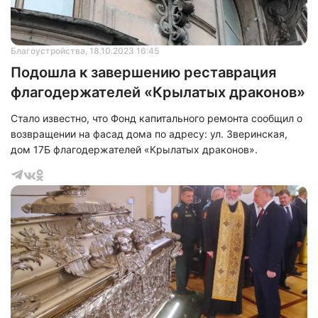
Благоустройства
, 18.10.2023 16:45
Подошла к завершению реставрация
флагодержателей «Крылатых драконов»
Стало известно, что Фонд капитального ремонта сообщил о
возвращении на фасад дома по адресу: ул. Зверинская,
дом 17Б флагодержателей «Крылатых драконов».