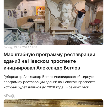
Город
, 23.09.2024 11:58
Масштабную программу реставрации
зданий на Невском проспекте
инициировал Александр Беглов
Губернатор Александр Беглов инициировал обширную
программу реставрации зданий на Невском проспекте,
которая будет длиться до 2028 года. В рамках этой
программы планируется восстановление 85 объектов.
Каждый этап реставрационных работ проходит под
тщательным контролем специалистов, которые уделяют