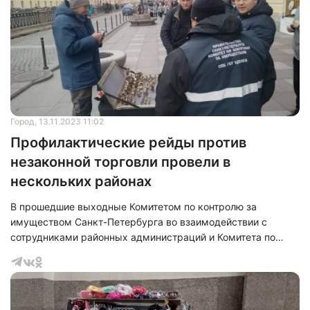
Город
, 13.11.2023 11:02
Профилактические рейды против
незаконной торговли провели в
нескольких районах
В прошедшие выходные Комитетом по контролю за
имуществом Санкт-Петербурга во взаимодействии с
сотрудниками районных администраций и Комитета по
вопросам законности, правопорядка и безопасности
провели профилактические мероприятия по недопущению
размещения незаконных объектов торговли. Так в ходе
работ межведомственные группы осуществляли