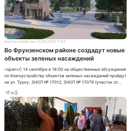
Благоустройства
, 12.09.2023 11:02
Во Фрунзенском районе создадут новые
объекты зеленых насаждений
<span>С 14 сентября в 18:00 на общественные обсуждения
по благоустройству объектов зеленых насаждений пройдут
на ул. Турку: ЗНОП № 17012, ЗНОП № 17079 (участок от
Бухарестской ул. до Пражской ул.). Все они пройдут в
кинозале районной администрации.</span>