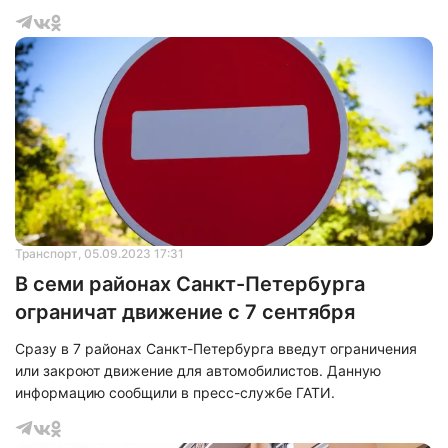
Фрунзенском,&nbsp;Петродворцовом, Приморском,
Выборгском и Московском.&nbsp;
Транспорт
, 05.09.2023 17:31
В семи районах Санкт-Петербурга
ограничат движение с 7 сентября
Сразу в 7 районах Санкт-Петербурга введут ограничения
или закроют движение для автомобилистов. Данную
информацию сообщили в пресс-службе ГАТИ.