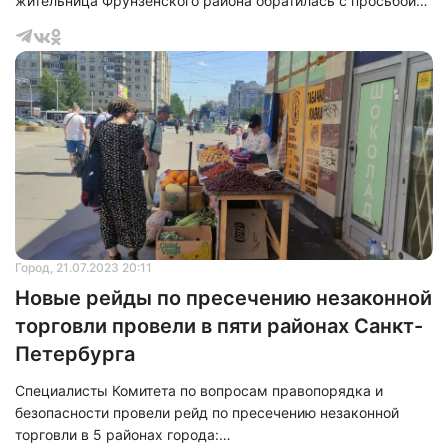
жительница Фрунзенского района обратилась с просьбой
отремонтировать помещения библиотеки имени Чехова. Это
учреждение было создано в 1926 году и стало первой
взрослой районной библиотекой.
Город
, 21.07.2023 20:11
Новые рейды по пресечению незаконной
торговли провели в пяти районах Санкт-
Петербурга
Специалисты Комитета по вопросам правопорядка и
безопасности провели рейд по пресечению незаконной
торговли в 5 районах города: