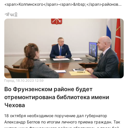
<span>Колпинского</span><span>&nbsp;</span>районов
смогли успешно реализовать проекты по бережливому
управлению в рамках программы «Эффективный регион».
Город
, 18.10.2023 12:59
Во Фрунзенском районе будет
отремонтирована библиотека имени
Чехова
18 октября необходимое поручение дал губернатор
Александр Беглов по итогам личного приема граждан. Так