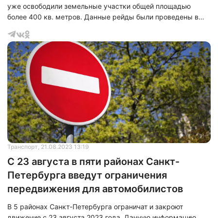
уже освободили земельные участки общей площадью
более 400 кв. метров. Данные рейды были проведены в
Калининском, Фрунзенском, Кировском и Выборгском
районах. Об этом сообщили в пресс-службе комитета по
контролю за имуществом.
Транспорт
, 21.08.2023 13:19
С 23 августа в пяти районах Санкт-
Петербурга введут ограничения
передвижения для автомобилистов
В 5 районах Санкт-Петербурга ограничат и закроют
движение с 23 августа 2023 года. Данную информацию