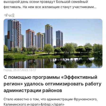
выходной день осени проведут Большой семейный
фестиваль. На нем все желающие станут участниками
квест-приключения.
Город
, 25.07.2023 13:17
С помощью программы «Эффективный
регион» удалось оптимизировать работу
администрации районов
Стало известно о том, что администрации Фрунзенского,
Калининского и<span>&nbsp;</span>