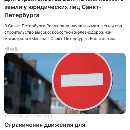
земли у юридических лиц Санкт-
Петербурга
В Санкт-Петербурге Росжелдор начал изымать земли под
строительство высокоскоростной железнодорожной
магистрали «Москва - Санкт-Петербург». Все изъятия
проводят у юридических лиц. Так на сайте правовых актов
компании размещены несколько распоряжений об изъятии
земельных участков в Санкт-Петербурге для
строительства ВСМ.&nbsp;
Транспорт
, 24.11.2023 13:01
Ограничения движения для