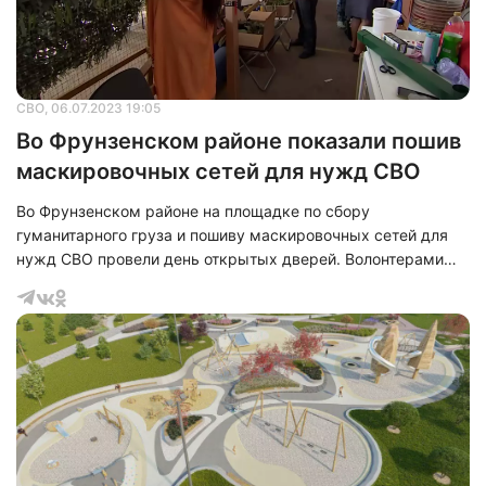
СВО
, 06.07.2023 19:05
Во Фрунзенском районе показали пошив
маскировочных сетей для нужд СВО
Во Фрунзенском районе на площадке по сбору
гуманитарного груза и пошиву маскировочных сетей для
нужд СВО провели день открытых дверей. Волонтерами
являются жены, матери и сестры бойцов, которые
находятся в зоне специальной военной операции.