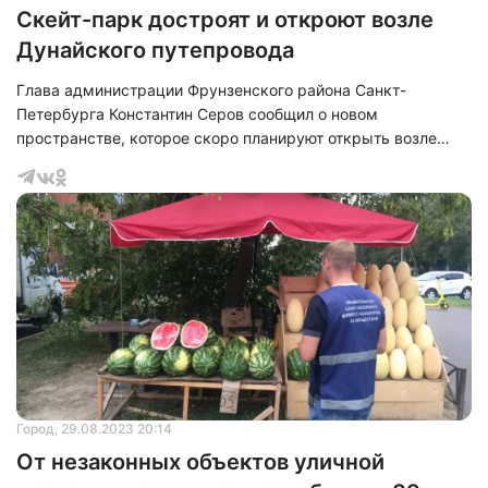
Скейт-парк достроят и откроют возле
Дунайского путепровода
Глава администрации Фрунзенского района Санкт-
Петербурга Константин Серов сообщил о новом
пространстве, которое скоро планируют открыть возле
Дунайского путепровода.
Город
, 29.08.2023 20:14
От незаконных объектов уличной