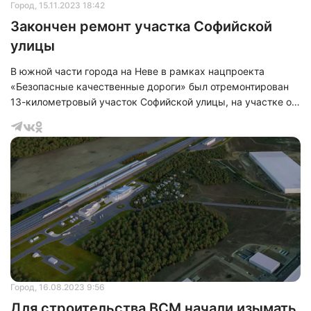
Город
, 15.11.2023 18:42
Закончен ремонт участка Софийской
улицы
В южной части города на Неве в рамках нацпроекта
«Безопасные качественные дороги» был отремонтирован
13-километровый участок Софийской улицы, на участке от
съезда с Кольцевой автомобильной дороги до Колпинского
шоссе.
Город
, 16.08.2023 9:56
Для строительства ВСМ начали изымать