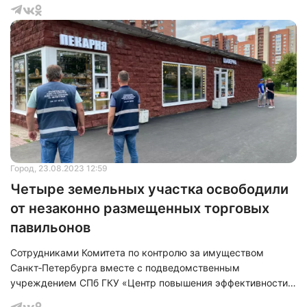
комфортной городской среды играют Национальные
проекты, работа над которыми ведется по поручению
Президента России.
Город
, 23.08.2023 12:59
Четыре земельных участка освободили
от незаконно размещенных торговых
павильонов
Сотрудниками Комитета по контролю за имуществом
Санкт‑Петербурга вместе с подведомственным
учреждением СПб ГКУ «Центр повышения эффективности
использования государственного имущества» проведены