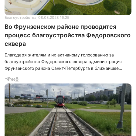
Благоустройства
, 08.08.2023 16:25
Во Фрунзенском районе проводится
процесс благоустройства Федоровского
сквера
Благодаря жителям и их активному голосованию за
благоустройство Федоровского сквера администрация
Фрунзенского района Санкт‑Петербурга в ближайшее
время&nbsp;начнет выполнять работы. Также работы
проводятся в рамках приоритетного федерального проекта
«Формирование комфортной городской среды»
национального проекта «Жилье и городская среда».