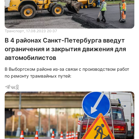
Нажимая на кнопку "Отправить" вы
Транспорт
, 17.08.2023 20:37
соглашаетесь с
политикой конфиденциальности
В 4 районах Санкт-Петербурга введут
ограничения и закрытия движения для
автомобилистов
В Выборгском районе из-за связи с производством работ
по ремонту трамвайных путей: