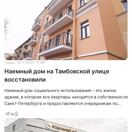
Город
, 16.11.2023 17:08
Наемный дом на Тамбовской улице
восстановили
Наемный дом социального использования – это жилое
здание, в котором все квартиры находятся в собственности
Санкт-Петербурга и предоставляются очередникам по
договору найма. На сегодняшний день таких ровно 7, из них
4 являются многоквартирными домами нового
строительства и 3 многоквартирных дома после
капитального ремонта. При этом в них расположены 362