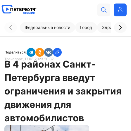
Федеральные новости
Город
Здравоохран
Поделиться:
Транспорт
, 17.08.2023 20:37
В 4 районах Санкт-
Петербурга введут
ограничения и закрытия
движения для
автомобилистов