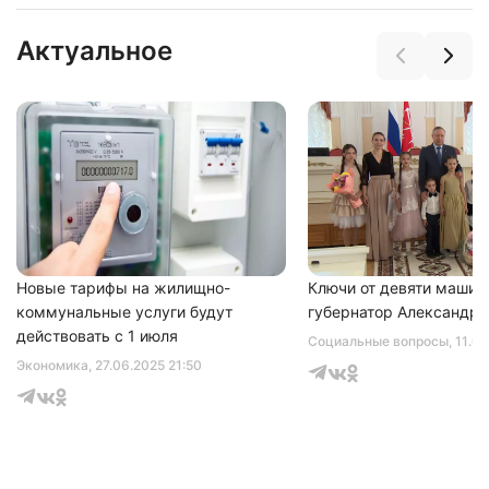
Актуальное
Новые тарифы на жилищно-
Ключи от девяти машин
коммунальные услуги будут
губернатор Александр 
действовать с 1 июля
Социальные вопросы
, 11.0
Экономика
, 27.06.2025 21:50