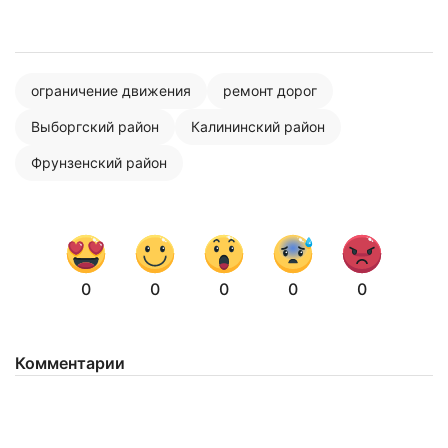
Нажимая на кнопку "Отправить" вы
ограничение движения
ремонт дорог
соглашаетесь с
политикой конфиденциальности
Выборгский район
Калининский район
Фрунзенский район
0
0
0
0
0
Комментарии