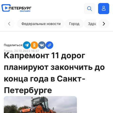
Федеральные новости
Город
Здравоохран
Поделиться:
Город
, 24.10.2023 16:37
Капремонт 11 дорог
планируют закончить до
конца года в Санкт-
Петербурге