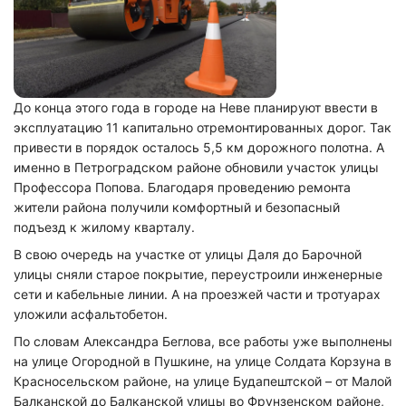
До конца этого года в городе на Неве планируют ввести в
эксплуатацию 11 капитально отремонтированных дорог. Так
привести в порядок осталось 5,5 км дорожного полотна. А
именно в Петроградском районе обновили участок улицы
Профессора Попова. Благодаря проведению ремонта
жители района получили комфортный и безопасный
подъезд к жилому кварталу.
В свою очередь на участке от улицы Даля до Барочной
улицы сняли старое покрытие, переустроили инженерные
сети и кабельные линии. А на проезжей части и тротуарах
уложили асфальтобетон.
По словам Александра Беглова, все работы уже выполнены
на улице Огородной в Пушкине, на улице Солдата Корзуна в
Красносельском районе, на улице Будапештской – от Малой
Балканской до Балканской улицы во Фрунзенском районе,