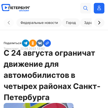
Федеральные новости
Город
Здравоохран
Поделиться:
Транспорт
, 22.08.2023 13:42
С 24 августа ограничат
движение для
автомобилистов в
четырех районах Санкт-
Петербурга