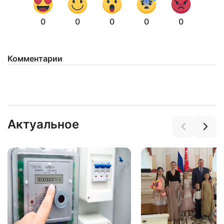
0
0
0
0
0
Комментарии
Нажимая на кнопку "Отправить" вы
соглашаетесь с
политикой конфиденциальности
Актуальное