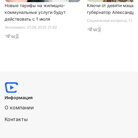
Новые тарифы на жилищно-
Ключи от девяти машин
коммунальные услуги будут
губернатор Александр 
действовать с 1 июля
Социальные вопросы
, 11.0
Экономика
, 27.06.2025 21:50
Информация
О компании
Контакты