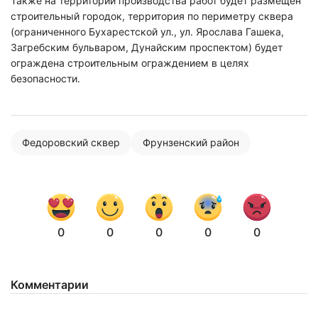
Также на территории производства работ будет размещен
строительный городок, территория по периметру сквера
(ограниченного Бухарестской ул., ул. Ярослава Гашека,
Загребским бульваром, Дунайским проспектом) будет
ограждена строительным ограждением в целях
безопасности.
Федоровский сквер
Фрунзенский район
0
0
0
0
0
Комментарии