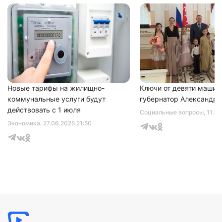
Новые тарифы на жилищно-
Ключи от девяти машин
коммунальные услуги будут
губернатор Александр 
действовать с 1 июля
Социальные вопросы
, 11.0
Экономика
, 27.06.2025 21:50