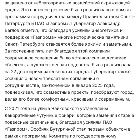
защищено от неблагоприятных воздействий окружающей
среды. Это световое решение было реализовано в рамках
программы сотрудничества между Правительством Санкт-
Петербурга и ПАО «Газпром». Губернатор Александр
Беглов отметил, что благодаря усилиям энергетиков и
поддержке «Газпрома» многие исторические памятники
Санкт-Петербурга становятся более яркими и заметными.
За последние пять лет благодаря этой компании
современное освещение было установлено на десятках
объектов, а художественная подсветка была реализована
на 22 достопримечательностях города. Губернатор также
сообщил о новом трехлетнем соглашении о
сотрудничестве, заключённом в январе 2025 года,
подчеркивая, что совместные проекты преобразуют город,
делая его более комфортным, красивым и современным.
С 2021 года на улице Чайковского установлены
декоративные чугунные фонари, которые заменили старые
подвесные светильники, благодаря усилиям ПАО
«Газпром». Особняк Бутурлиной стал первым объектом в
рамках программы Комитета по государственному