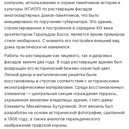
контролю, использованию и охране памятников истории и
культуры (КГИОП) по реставрации фасадов
многоквартирных домов-памятников, что было
инициировано по поручению губернатора. Это здание,
спроектированное и построенное в середине XIX века
архитектором Гаральдом Боссе, является ярким примером
стиля необарокко. С момента его постройки внешний вид
дома практически не изменился.
Работы по реставрации как лицевого, так и дворовых
фасадов заняли два года. В ходе реставрации зданию был
возвращён его исторический бежево-охристый цвет.
Лепной декор и металлические решётки были
восстановлены в строгом соответствии с историческими
иконографическими материалами. Среди восстановленных
элементов — центральная секция ограждения террасы,
украшенная вензелем владелицы здания, статс-дамы
Елизаветы Михайловны Бутурлиной. Этот вензель был
разработан на основе исторической фотографии, сделанной
в 1906 году, а также аналогов геральдического
изображения графской короны.