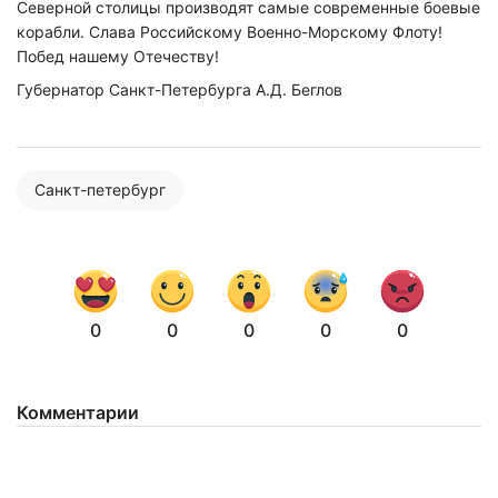
Северной столицы производят самые современные боевые
корабли. Слава Российскому Военно-Морскому Флоту!
Побед нашему Отечеству!
Губернатор Санкт-Петербурга А.Д. Беглов
Санкт-петербург
0
0
0
0
0
Нажимая на кнопку "Отправить" вы
соглашаетесь с
политикой конфиденциальности
Комментарии