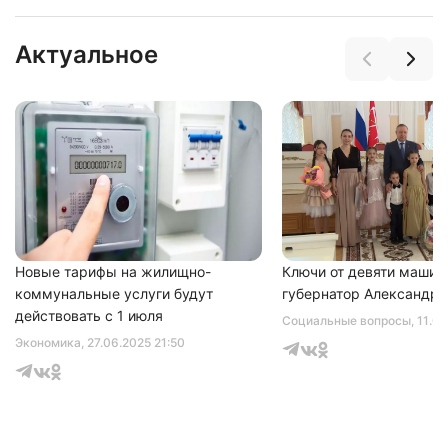
Актуальное
Новые тарифы на жилищно-
Ключи от девяти машин
коммунальные услуги будут
губернатор Александр 
действовать с 1 июля
Социальные вопросы
, 11.0
Экономика
, 27.06.2025 21:50