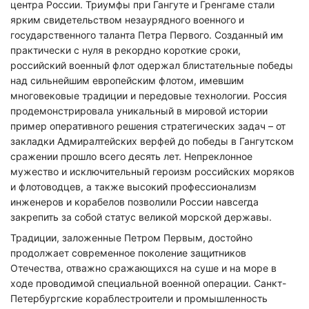
центра России. Триумфы при Гангуте и Гренгаме стали
ярким свидетельством незаурядного военного и
государственного таланта Петра Первого. Созданный им
практически с нуля в рекордно короткие сроки,
российский военный флот одержал блистательные победы
над сильнейшим европейским флотом, имевшим
многовековые традиции и передовые технологии. Россия
продемонстрировала уникальный в мировой истории
пример оперативного решения стратегических задач – от
закладки Адмиралтейских верфей до победы в Гангутском
сражении прошло всего десять лет. Непреклонное
мужество и исключительный героизм российских моряков
и флотоводцев, а также высокий профессионализм
инженеров и корабелов позволили России навсегда
закрепить за собой статус великой морской державы.
Традиции, заложенные Петром Первым, достойно
продолжает современное поколение защитников
Отечества, отважно сражающихся на суше и на море в
ходе проводимой специальной военной операции. Санкт-
Петербургские кораблестроители и промышленность