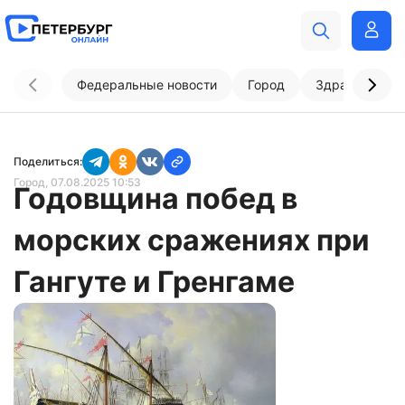
Федеральные новости
Город
Здравоохран
Поделиться:
Город
, 07.08.2025 10:53
Годовщина побед в
морских сражениях при
Гангуте и Гренгаме