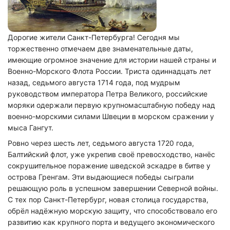
Дорогие жители Санкт-Петербурга! Сегодня мы
торжественно отмечаем две знаменательные даты,
имеющие огромное значение для истории нашей страны и
Военно-Морского Флота России. Триста одиннадцать лет
назад, седьмого августа 1714 года, под мудрым
руководством императора Петра Великого, российские
моряки одержали первую крупномасштабную победу над
военно-морскими силами Швеции в морском сражении у
мыса Гангут.
Ровно через шесть лет, седьмого августа 1720 года,
Балтийский флот, уже укрепив своё превосходство, нанёс
сокрушительное поражение шведской эскадре в битве у
острова Гренгам. Эти выдающиеся победы сыграли
решающую роль в успешном завершении Северной войны.
С тех пор Санкт-Петербург, новая столица государства,
обрёл надёжную морскую защиту, что способствовало его
развитию как крупного порта и ведущего экономического