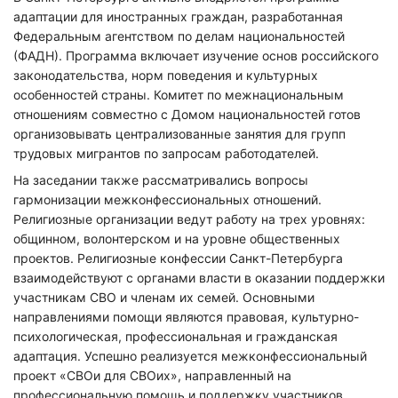
адаптации для иностранных граждан, разработанная
Федеральным агентством по делам национальностей
(ФАДН). Программа включает изучение основ российского
законодательства, норм поведения и культурных
особенностей страны. Комитет по межнациональным
отношениям совместно с Домом национальностей готов
организовывать централизованные занятия для групп
трудовых мигрантов по запросам работодателей.
На заседании также рассматривались вопросы
гармонизации межконфессиональных отношений.
Религиозные организации ведут работу на трех уровнях:
общинном, волонтерском и на уровне общественных
проектов. Религиозные конфессии Санкт-Петербурга
взаимодействуют с органами власти в оказании поддержки
участникам СВО и членам их семей. Основными
направлениями помощи являются правовая, культурно-
психологическая, профессиональная и гражданская
адаптация. Успешно реализуется межконфессиональный
Нажимая на кнопку "Отправить" вы
проект «СВОи для СВОих», направленный на
соглашаетесь с
политикой конфиденциальности
профессиональную помощь и поддержку участников