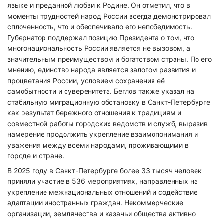
языке и преданной любви к Родине. Он отметил, что в
моменты трудностей народ России всегда демонстрировал
сплоченность, что и обеспечивало его непобедимость.
Губернатор поддержал позицию Президента о том, что
многонациональность России является не вызовом, а
значительным преимуществом и богатством страны. По его
мнению, единство народа является залогом развития и
процветания России, условием сохранения её
самобытности и суверенитета. Беглов также указал на
стабильную миграционную обстановку в Санкт-Петербурге
как результат бережного отношения к традициям и
совместной работы городских ведомств и служб, выразив
намерение продолжить укрепление взаимопонимания и
уважения между всеми народами, проживающими в
городе и стране.
В 2025 году в Санкт-Петербурге более 33 тысяч человек
приняли участие в 536 мероприятиях, направленных на
укрепление межнациональных отношений и содействие
адаптации иностранных граждан. Некоммерческие
организации, землячества и казачьи общества активно