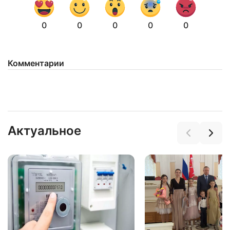
0
0
0
0
0
Комментарии
Нажимая на кнопку "Отправить" вы
соглашаетесь с
политикой конфиденциальности
Актуальное