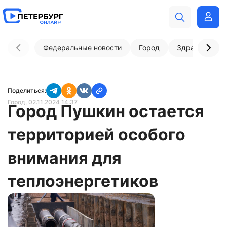
Федеральные новости
Город
Здравоохран
Поделиться:
Город
, 02.11.2024 14:37
Город Пушкин остается
территорией особого
внимания для
теплоэнергетиков