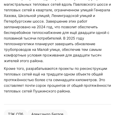
магистральных тепловых сетей вдоль Павловского шоссе и
тепловых сетей в квартале, ограниченном улицей Генерала
Хазова, Школьной улицей, Ленинградской улицей и
Петербургским шоссе. Завершение этих работ
запланировано на 2024 год, что позволит обеспечить
бесперебойное теплоснабжение для ещё двадцати одной с
половиной тысячи потребителей. В 2025 году
теплоэнергетики планируют завершить обновление
трубопроводов на Малой улице, обеспечив тем самым
комфортные условия проживания для двадцати тысяч
жителей этого района.
Кроме того, разрабатываются проекты по реконструкции
тепловых сетей ещё на тридцати одном объекте общей
протяжённостью более ста семнадцати километров. Это
составляет почти сорок процентов от общей протяжённости
тепловых сетей Пушкинского района.
ТЭК СПб
Александр Беглов
Нажимая на кнопку "Отправить" вы