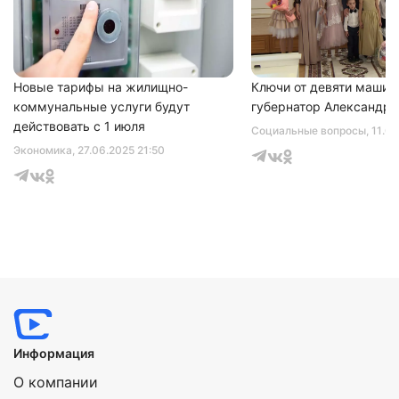
Новые тарифы на жилищно-
Ключи от девяти машин
коммунальные услуги будут
губернатор Александр 
действовать с 1 июля
Социальные вопросы
, 11.0
Экономика
, 27.06.2025 21:50
Информация
О компании