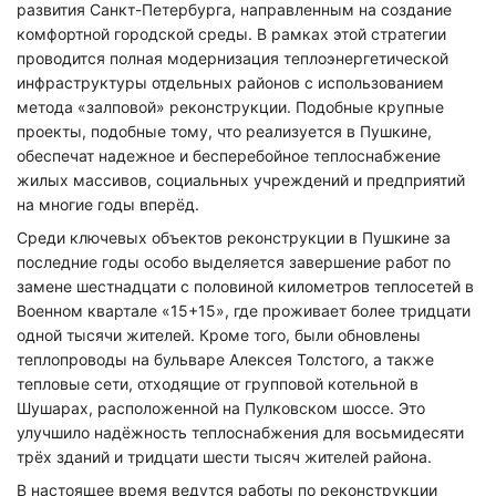
развития Санкт-Петербурга, направленным на создание
комфортной городской среды. В рамках этой стратегии
проводится полная модернизация теплоэнергетической
инфраструктуры отдельных районов с использованием
метода «залповой» реконструкции. Подобные крупные
проекты, подобные тому, что реализуется в Пушкине,
обеспечат надежное и бесперебойное теплоснабжение
жилых массивов, социальных учреждений и предприятий
на многие годы вперёд.
Среди ключевых объектов реконструкции в Пушкине за
последние годы особо выделяется завершение работ по
замене шестнадцати с половиной километров теплосетей в
Военном квартале «15+15», где проживает более тридцати
одной тысячи жителей. Кроме того, были обновлены
теплопроводы на бульваре Алексея Толстого, а также
тепловые сети, отходящие от групповой котельной в
Шушарах, расположенной на Пулковском шоссе. Это
улучшило надёжность теплоснабжения для восьмидесяти
трёх зданий и тридцати шести тысяч жителей района.
В настоящее время ведутся работы по реконструкции