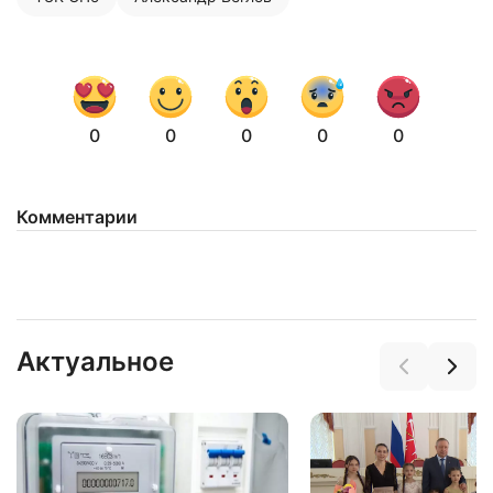
соглашаетесь с
политикой конфиденциальности
0
0
0
0
0
Комментарии
Актуальное