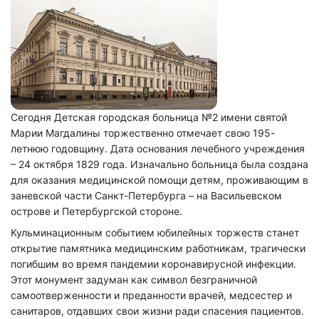
Сегодня Детская городская больница №2 имени святой
Марии Магдалины торжественно отмечает свою 195-
летнюю годовщину. Дата основания лечебного учреждения
– 24 октября 1829 года. Изначально больница была создана
для оказания медицинской помощи детям, проживающим в
заневской части Санкт-Петербурга – на Васильевском
острове и Петербургской стороне.
Кульминационным событием юбилейных торжеств станет
открытие памятника медицинским работникам, трагически
погибшим во время пандемии коронавирусной инфекции.
Этот монумент задуман как символ безграничной
самоотверженности и преданности врачей, медсестер и
санитаров, отдавших свои жизни ради спасения пациентов.