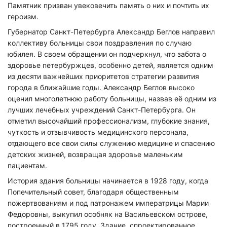
Памятник призван увековечить память о них и почтить их
героизм.
Губернатор Санкт-Петербурга Александр Беглов направил
коллективу больницы свои поздравления по случаю
юбилея. В своем обращении он подчеркнул, что забота о
здоровье петербуржцев, особенно детей, является одним
из десяти важнейших приоритетов стратегии развития
города в ближайшие годы. Александр Беглов высоко
оценил многолетнюю работу больницы, назвав её одним из
лучших лечебных учреждений Санкт-Петербурга. Он
отметил высочайший профессионализм, глубокие знания,
чуткость и отзывчивость медицинского персонала,
отдающего все свои силы служению медицине и спасению
детских жизней, возвращая здоровье маленьким
пациентам.
История здания больницы начинается в 1928 году, когда
Попечительный совет, благодаря общественным
пожертвованиям и под патронажем императрицы Марии
Федоровны, выкупил особняк на Васильевском острове,
построенный в 1795 году. Здание, спроектированное