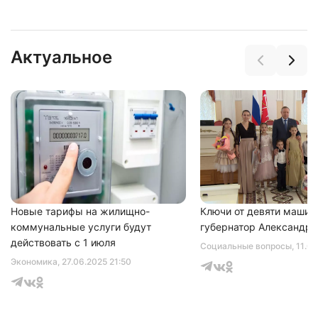
Актуальное
Новые тарифы на жилищно-
Ключи от девяти машин
коммунальные услуги будут
губернатор Александр 
действовать с 1 июля
Социальные вопросы
, 11.0
Экономика
, 27.06.2025 21:50