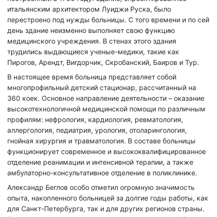
итальянским архитектором Луиджи Руска, было
перестроено под нужды больницы. С того времени и по сей
день здание неизменно выполняет свою функцию
медицинского учреждения. В стенах этого здания
трудились выдающиеся ученые-медики, такие как
Пирогов, Арендт, Вигдорчик, Скробанский, Баиров и Тур.
В настоящее время больница представляет собой
многопрофильный детский стационар, рассчитанный на
360 коек. Основное направление деятельности – оказание
высокотехнологичной медицинской помощи по различным
профилям: нефрология, кардиология, ревматология,
аллергология, педиатрия, урология, отоларингология,
гнойная хирургия и травматология. В составе больницы
функционирует современное и высококвалифицированное
отделение реанимации и интенсивной терапии, а также
амбулаторно-консультативное отделение в поликлинике.
Александр Беглов особо отметил огромную значимость
опыта, накопленного больницей за долгие годы работы, как
для Санкт-Петербурга, так и для других регионов страны.