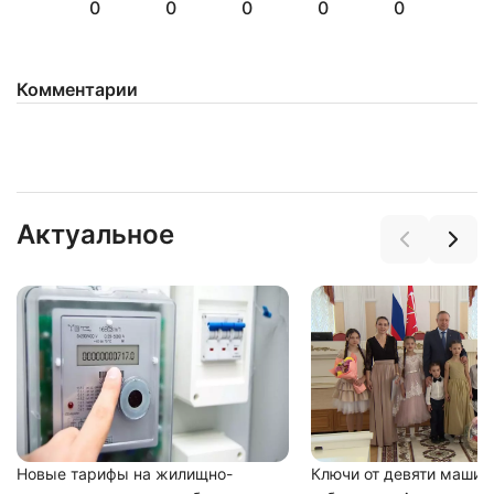
0
0
0
0
0
Комментарии
Актуальное
Новые тарифы на жилищно-
Ключи от девяти машин