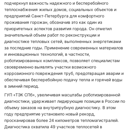
подчеркнул важность надежного и бесперебойного
теплоснабжения жилых домов, социальных объектов и
предприятий Санкт-Петербурга для комфортного
проживания горожан, обозначив это как один из
приоритетных аспектов развития города. Он отметил
значительный объем работ по реконструкции и
диагностике тепловых сетей, выполненных энергетиками
за последние годы. Применение современных материалов
и инновационных технологий, в частности,
роботизированных комплексов, позволяет специалистам
своевременно выявлять участки возможного
коррозионного повреждения труб, предотвращая аварии и
обеспечивая бесперебойную подачу тепла и горячей воды
в зимний период.
ГУП «ТЭК СПб», увеличивая масштабы роботизированной
диагностики, удерживает лидирующие позиции в России по
объему заказов на внутритрубную диагностику. В этом
году предприятие установило новый рекорд,
просканировав более 24 километров тепломагистралей.
Диагностика охватила 49 участков теплосетей в