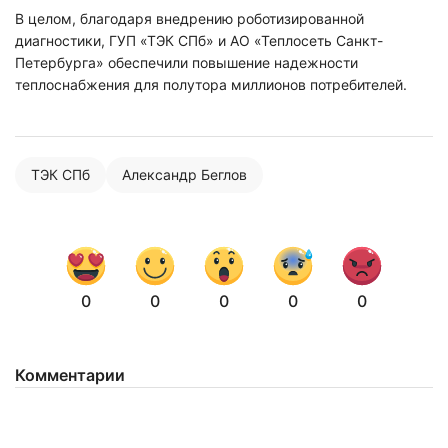
В целом, благодаря внедрению роботизированной
диагностики, ГУП «ТЭК СПб» и АО «Теплосеть Санкт-
Петербурга» обеспечили повышение надежности
теплоснабжения для полутора миллионов потребителей.
Нажимая на кнопку "Отправить" вы
соглашаетесь с
политикой конфиденциальности
ТЭК СПб
Александр Беглов
0
0
0
0
0
Комментарии