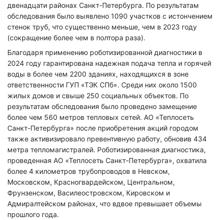
двенадцати районах Санкт-Петербурга. По результатам
обследования было выявлено 1090 участков с истончением
стенок труб, что существенно меньше, чем в 2023 году
(сокращение более чем в полтора раза).
Благодаря применению роботизированной диагностики в
2024 году гарантирована надежная подача тепла и горячей
воды в более чем 2200 зданиях, находящихся в зоне
ответственности ГУП «ТЭК СПб». Среди них около 1500
жилых домов и свыше 250 социальных объектов. По
результатам обследования было проведено замещение
более чем 560 метров тепловых сетей. АО «Теплосеть
Санкт-Петербурга» после приобретения акций городом
также активизировало превентивную работу, обновив 434
метра тепломагистралей. Роботизированная диагностика,
проведенная АО «Теплосеть Санкт-Петербурга», охватила
более 4 километров трубопроводов в Невском,
Московском, Красногвардейском, Центральном,
Фрунзенском, Василеостровском, Кировском и
Адмиралтейском районах, что вдвое превышает объемы
прошлого года.