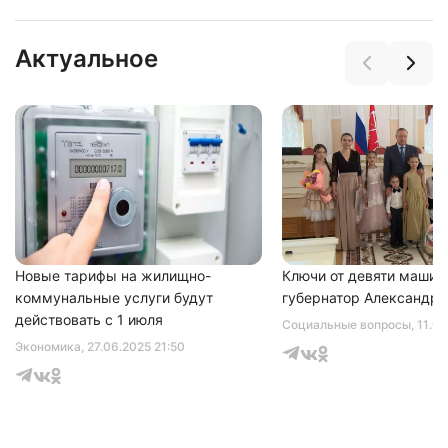
Актуальное
Новые тарифы на жилищно-
Ключи от девяти машин
коммунальные услуги будут
губернатор Александр 
действовать с 1 июля
Социальные вопросы
, 11.0
Экономика
, 27.06.2025 21:50