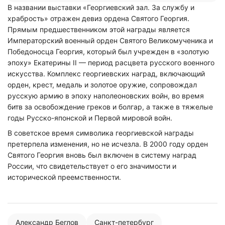
В названии выставки «Георгиевский зал. За службу и
храбрость» отражен девиз ордена Святого Георгия.
Прямым предшественником этой награды является
Императорский военный орден Святого Великомученика и
Победоносца Георгия, который был учрежден в «золотую
эпоху» Екатерины II — период расцвета русского военного
искусства. Комплекс георгиевских наград, включающий
орден, крест, медаль и золотое оружие, сопровождал
русскую армию в эпоху наполеоновских войн, во время
битв за освобождение греков и болгар, а также в тяжелые
годы Русско-японской и Первой мировой войн.
В советское время символика георгиевской награды
претерпела изменения, но не исчезла. В 2000 году орден
Святого Георгия вновь был включен в систему наград
России, что свидетельствует о его значимости и
исторической преемственности.
Александр Беглов
Санкт-петербург