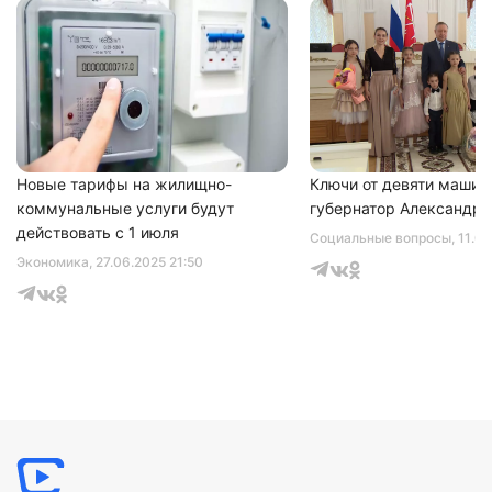
Новые тарифы на жилищно-
Ключи от девяти машин
коммунальные услуги будут
губернатор Александр 
действовать с 1 июля
Социальные вопросы
, 11.0
Экономика
, 27.06.2025 21:50