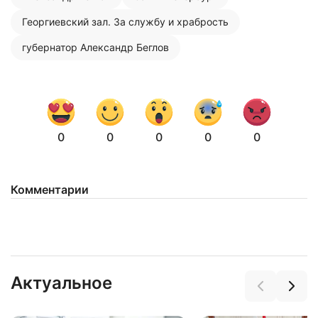
Георгиевский зал. За службу и храбрость
Нажимая на кнопку "Отправить" вы
соглашаетесь с
политикой конфиденциальности
губернатор Александр Беглов
0
0
0
0
0
Комментарии
Актуальное