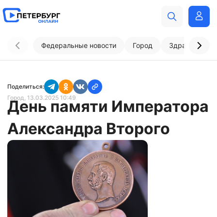
Федеральные новости
Город
Здравоохран
Поделиться:
Город
, 13.03.2025 10:49
День памяти Императора
Александра Второго