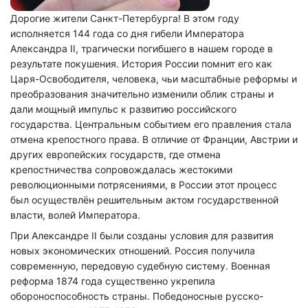
Дорогие жители Санкт-Петербурга! В этом году
исполняется 144 года со дня гибели Императора
Александра II, трагически погибшего в нашем городе в
результате покушения. История России помнит его как
Царя-Освободителя, человека, чьи масштабные реформы и
преобразования значительно изменили облик страны и
дали мощный импульс к развитию российского
государства. Центральным событием его правления стала
отмена крепостного права. В отличие от Франции, Австрии и
других европейских государств, где отмена
крепостничества сопровождалась жестокими
революционными потрясениями, в России этот процесс
был осуществлён решительным актом государственной
власти, волей Императора.
При Александре II были созданы условия для развития
новых экономических отношений. Россия получила
современную, передовую судебную систему. Военная
реформа 1874 года существенно укрепила
обороноспособность страны. Победоносные русско-