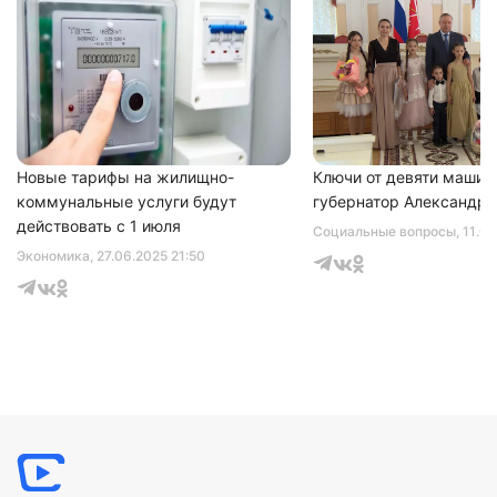
Новые тарифы на жилищно-
Ключи от девяти машин
коммунальные услуги будут
губернатор Александр 
действовать с 1 июля
Социальные вопросы
, 11.0
Экономика
, 27.06.2025 21:50