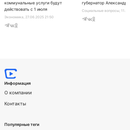
коммунальные услуги будут
губернатор Александр 
действовать с 1 июля
Социальные вопросы
, 11.0
Экономика
, 27.06.2025 21:50
Информация
О компании
Контакты
Популярные теги