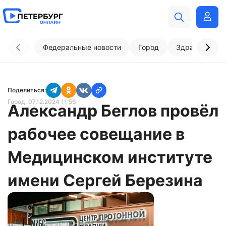
Федеральные новости
Город
Здравоохран
Поделиться:
Город
, 07.12.2024 11:56
Александр Беглов провёл
рабочее совещание в
Медицинском институте
имени Сергей Березина