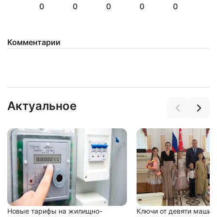
0
0
0
0
0
Комментарии
Актуальное
Новые тарифы на жилищно-
Ключи от девяти машин