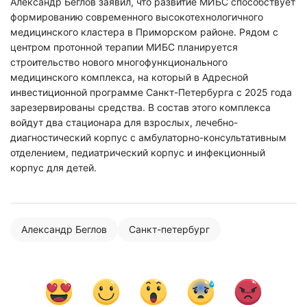
Александр Беглов заявил, что развитие МИБС способствует
формированию современного высокотехнологичного
медицинского кластера в Приморском районе. Рядом с
центром протонной терапии МИБС планируется
строительство нового многофункционального
медицинского комплекса, на который в Адресной
инвестиционной программе Санкт-Петербурга с 2025 года
зарезервированы средства. В состав этого комплекса
Нажимая на кнопку "Отправить" вы
войдут два стационара для взрослых, лечебно-
соглашаетесь с
политикой конфиденциальности
диагностический корпус с амбулаторно-консультативным
отделением, педиатрический корпус и инфекционный
корпус для детей.
Александр Беглов
Санкт-петербург