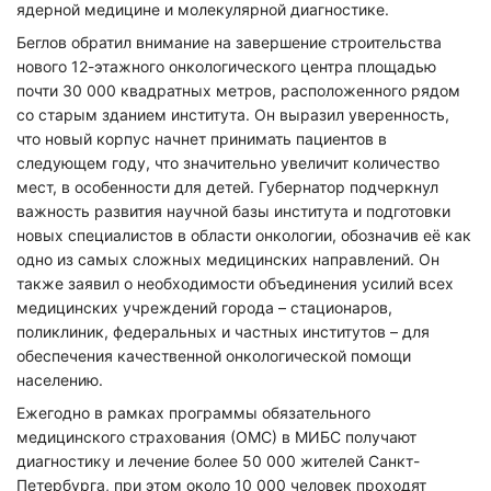
ядерной медицине и молекулярной диагностике.
Беглов обратил внимание на завершение строительства
нового 12-этажного онкологического центра площадью
почти 30 000 квадратных метров, расположенного рядом
со старым зданием института. Он выразил уверенность,
что новый корпус начнет принимать пациентов в
следующем году, что значительно увеличит количество
мест, в особенности для детей. Губернатор подчеркнул
важность развития научной базы института и подготовки
новых специалистов в области онкологии, обозначив её как
одно из самых сложных медицинских направлений. Он
также заявил о необходимости объединения усилий всех
медицинских учреждений города – стационаров,
поликлиник, федеральных и частных институтов – для
обеспечения качественной онкологической помощи
населению.
Ежегодно в рамках программы обязательного
медицинского страхования (ОМС) в МИБС получают
диагностику и лечение более 50 000 жителей Санкт-
Петербурга, при этом около 10 000 человек проходят