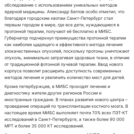
обследование с использованием уникальных методов
ядерной медицины. Александр Беглов особо отметил, что
благодаря городским квотам Санкт-Петербург стал
первым городом в мире, где все дети, нуждающиеся в
протонной терапии, получают её бесплатно в МИБС.
Губернатор подчеркнул преимущества протонной терапии
как наиболее щадящего и эффективного метода лечения
злокачественных опухолей, поскольку протоны уничтожают
опухоль, минимально затрагивая здоровые ткани, в отличие
от традиционной фотонной лучевой терапии. Ввод нового
корпуса позволит расширить доступность современных
методов лечения и увеличить количество мест для детей.
Кроме петербуржцев, в МИБС проходят лечение и
диагностику жители других регионов России и
иностранные граждане. В планах развития нового центра –
проведение операций по трансплантации костного мозга. В
настоящее время МИБС выполняет почти 70% всех ПЭТ-КТ
исследований в Санкт-Петербурге, а также более 90 000
МРТ и более 35 000 КТ исследований.