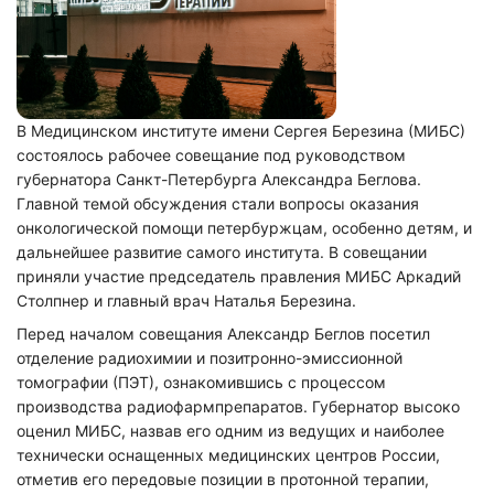
В Медицинском институте имени Сергея Березина (МИБС)
состоялось рабочее совещание под руководством
губернатора Санкт-Петербурга Александра Беглова.
Главной темой обсуждения стали вопросы оказания
онкологической помощи петербуржцам, особенно детям, и
дальнейшее развитие самого института. В совещании
приняли участие председатель правления МИБС Аркадий
Столпнер и главный врач Наталья Березина.
Перед началом совещания Александр Беглов посетил
отделение радиохимии и позитронно-эмиссионной
томографии (ПЭТ), ознакомившись с процессом
производства радиофармпрепаратов. Губернатор высоко
оценил МИБС, назвав его одним из ведущих и наиболее
технически оснащенных медицинских центров России,
отметив его передовые позиции в протонной терапии,