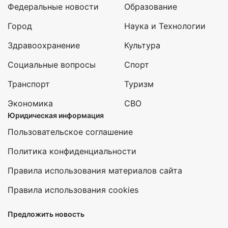
Федеральные новости
Образование
Город
Наука и Технологии
Здравоохранение
Культура
Социальные вопросы
Спорт
Транспорт
Туризм
Экономика
СВО
Юридическая информация
Пользовательское соглашение
Политика конфиденциальности
Правила использования материалов сайта
Правила использования cookies
Предложить новость