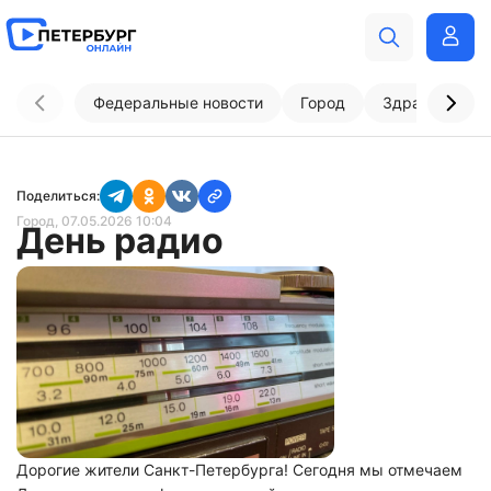
Федеральные новости
Город
Здравоохран
Поделиться:
Город
, 07.05.2026 10:04
День радио
Дорогие жители Санкт-Петербурга! Сегодня мы отмечаем