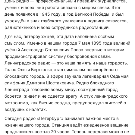
День радио — профессиональный праздник журналистов,
учёных и всех, чья работа связана с миром связи. Этот
день появился в 1945 году, в год Великой Победы, и был
учреждён в знак глубокого уважения к подвигу связистов,
радиотехников и всех сотрудников радиостанций.
Для нас, петербуржцев, эта дата наполнена особым
смыслом. Именно в нашем городе 7 мая 1895 года великий
учёный Александр Степанович Попов впервые в истории
продемонстрировал систему беспроводной связи.
Ленинградское радио — это наша память и наша гордость.
Голос Ольги Берггольц стал символом непокорённого
блокадного города. В эфире звучала легендарная Седьмая
симфония Дмитрия Шостаковича. Радио блокадного
Ленинграда говорило всему миру: осаждённый город
борется, живёт и не сдаётся врагу. А стук ленинградского
метронома, как биение сердца, предупреждал жителей о
воздушных налётах.
Сегодня радио «Петербург» занимает важное место в
жизни нашего города. Станция ведёт ежедневное вещание
продолжительностью 20 часов. Теперь передачи можно не