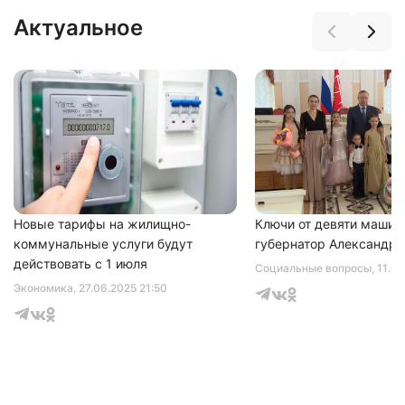
Актуальное
Новые тарифы на жилищно-
Ключи от девяти машин
коммунальные услуги будут
губернатор Александр 
действовать с 1 июля
Социальные вопросы
, 11.0
Экономика
, 27.06.2025 21:50