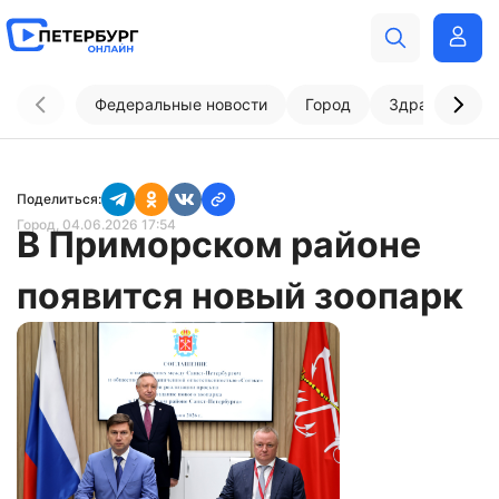
Федеральные новости
Город
Здравоохран
Поделиться:
Город
, 04.06.2026 17:54
В Приморском районе
появится новый зоопарк