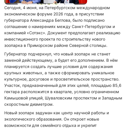
Сегодня, 4 июня, на Петербургском международном
экономическом форуме 2026 года, в присутствии
губернатора Александра Беглова, было подписано
соглашение о намерениях между Санкт-Петербургом и
компанией «Сотэкс». Документ предполагает реализацию
инвестиционного проекта по строительству нового
зоопарка в Приморском районе Северной столицы.
Губернатор подчеркнул, что новый зоопарк не станет
заменой действующему, а будет его дополнением. В нём
планируется создать лучшие условия для содержания
крупных животных, а также сформировать уникальное
культурное, досуговое и просветительское пространство.
Участок, предназначенный для этих целей, площадью 85,6
гектара расположится в квартале, условно ограниченном
Камышовой улицей, Шуваловским проспектом и Западным
скоростным диаметром.
Новый зоопарк задуман как центр научной работы и
экологического образования. Он откроет новые
возможности для семейного отдыха и укрепит