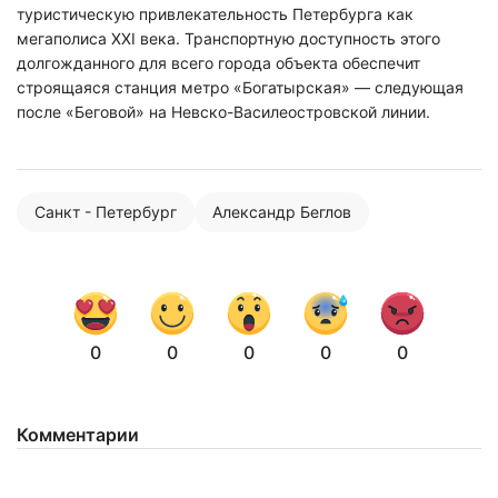
туристическую привлекательность Петербурга как
мегаполиса XXI века. Транспортную доступность этого
долгожданного для всего города объекта обеспечит
строящаяся станция метро «Богатырская» — следующая
после «Беговой» на Невско-Василеостровской линии.
Санкт - Петербург
Александр Беглов
0
0
0
0
0
Комментарии