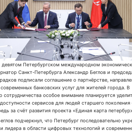
ь девятом Петербургском международном экономичес
рнатор Санкт-Петербурга Александр Беглов и председ
адков подписали соглашение о партнёрстве, направле
 современных банковских услуг для жителей города. В
о сотрудничества особое внимание планируется удели
доступности сервисов для людей старшего поколения
едь за счёт развития проекта «Единая карта петербур
еглов подчеркнул, что Петербург последовательно укр
ии лидера в области цифровых технологий и современ