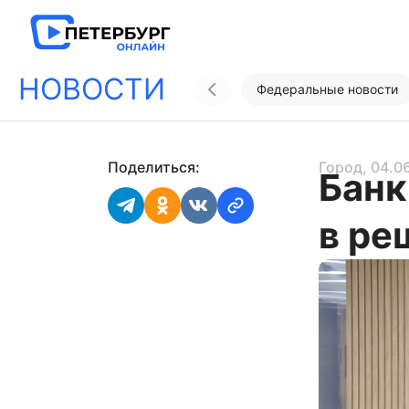
НОВОСТИ
Федеральные новости
Поделиться:
Город
, 04.0
Банк
в ре