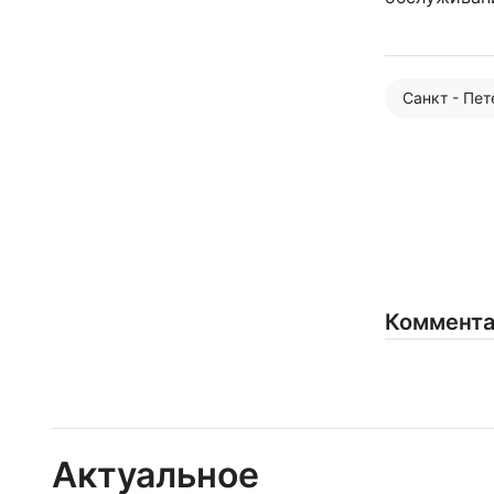
Санкт - Пе
Коммент
Актуальное