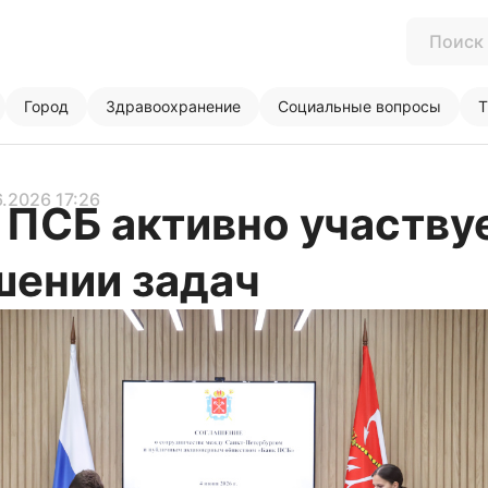
Город
Здравоохранение
Социальные вопросы
Т
6.2026 17:26
 ПСБ активно участву
шении задач