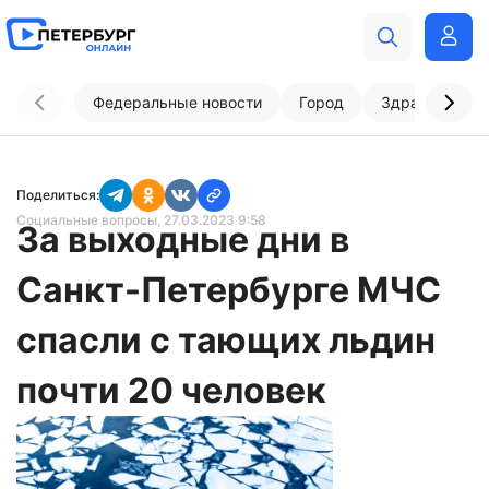
Федеральные новости
Город
Здравоохран
Поделиться:
Социальные вопросы
, 27.03.2023 9:58
За выходные дни в
Санкт-Петербурге МЧС
спасли с тающих льдин
почти 20 человек