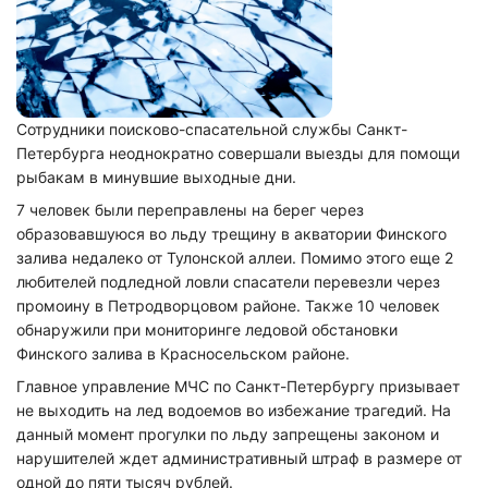
Сотрудники поисково-спасательной службы Санкт-
Петербурга неоднократно совершали выезды для помощи
рыбакам в минувшие выходные дни.
7 человек были переправлены на берег через
образовавшуюся во льду трещину в акватории Финского
залива недалеко от Тулонской аллеи. Помимо этого еще 2
любителей подледной ловли спасатели перевезли через
промоину в Петродворцовом районе. Также 10 человек
обнаружили при мониторинге ледовой обстановки
Финского залива в Красносельском районе.
Главное управление МЧС по Санкт-Петербургу призывает
не выходить на лед водоемов во избежание трагедий. На
данный момент прогулки по льду запрещены законом и
нарушителей ждет административный штраф в размере от
одной до пяти тысяч рублей.