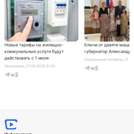
Нажимая на кнопку "Отправить" вы
соглашаетесь с
политикой конфиденциальности
Новые тарифы на жилищно-
Ключи от девяти машин
коммунальные услуги будут
губернатор Александр 
действовать с 1 июля
Социальные вопросы
, 11.0
Экономика
, 27.06.2025 21:50