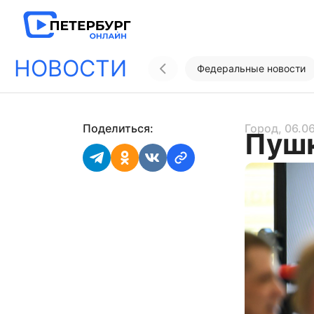
НОВОСТИ
Федеральные новости
Поделиться:
Город
, 06.0
Пушк