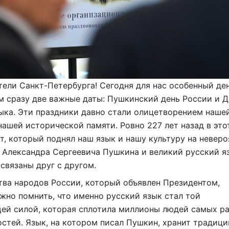
ели Санкт-Петербурга! Сегодня для нас особенный де
 сразу две важные даты: Пушкинский день России и Д
ыка. Эти праздники давно стали олицетворением наше
нашей исторической памяти. Ровно 227 лет назад в это
т, который поднял наш язык и нашу культуру на невер
 Александра Сергеевича Пушкина и великий русский я
связаны друг с другом.
тва народов России, который объявлен Президентом,
жно помнить, что именно русский язык стал той
ей силой, которая сплотила миллионы людей самых р
стей. Язык, на котором писал Пушкин, хранит традици