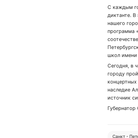
С каждым г
диктанте. В
нашего горо
программа 
соотечестве
Петербургс
школ имени
Сегодня, в 
городу про
концертных 
наследие Ал
источник си
Губернатор 
Санкт - Пе