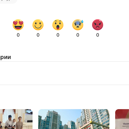
0
0
0
0
0
арии