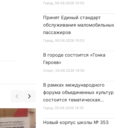
Город
, 06.08.2026 10:53
Принят Единый стандарт
обслуживания маломобильных
пассажиров
Город
, 06.08.2026 10:03
В городе состоится «Гонка
Героев»
Спорт
, 05.08.2026 16:55
В рамках международного
форума объединенных культур
состоится тематическая
секция
Город
, 05.08.2026 16:16
Новый корпус школы № 353