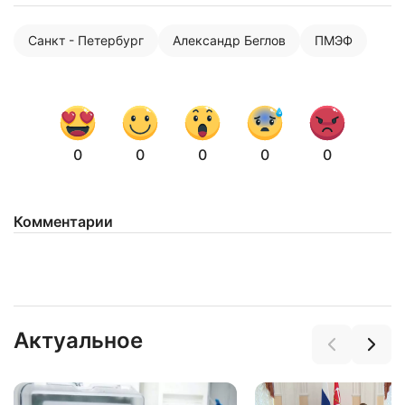
Санкт - Петербург
Александр Беглов
ПМЭФ
0
0
0
0
0
Комментарии
Нажимая на кнопку "Отправить" вы
соглашаетесь с
политикой конфиденциальности
Актуальное